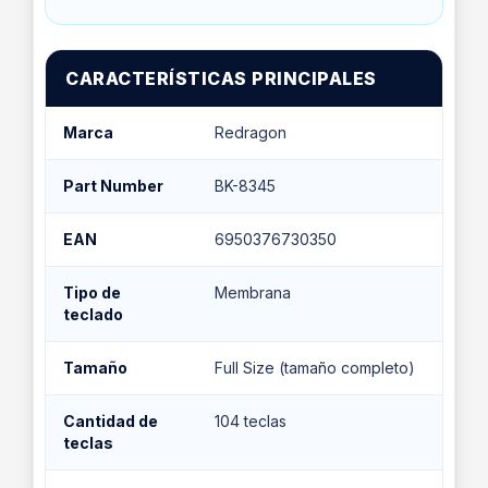
CARACTERÍSTICAS PRINCIPALES
Marca
Redragon
Part Number
BK-8345
EAN
6950376730350
Tipo de
Membrana
teclado
Tamaño
Full Size (tamaño completo)
Cantidad de
104 teclas
teclas