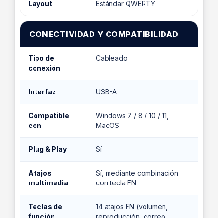
Layout
Estándar QWERTY
CONECTIVIDAD Y COMPATIBILIDAD
Tipo de
Cableado
conexión
Interfaz
USB-A
Compatible
Windows 7 / 8 / 10 / 11,
con
MacOS
Plug & Play
Sí
Atajos
Sí, mediante combinación
multimedia
con tecla FN
Teclas de
14 atajos FN (volumen,
función
reproducción, correo,