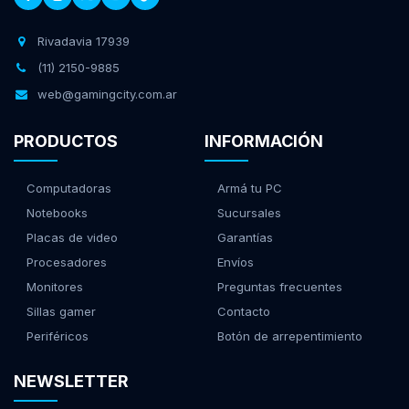
Rivadavia 17939
(11) 2150-9885
web@gamingcity.com.ar
PRODUCTOS
INFORMACIÓN
Computadoras
Armá tu PC
Notebooks
Sucursales
Placas de video
Garantías
Procesadores
Envíos
Monitores
Preguntas frecuentes
Sillas gamer
Contacto
Periféricos
Botón de arrepentimiento
NEWSLETTER