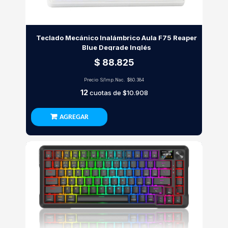
Teclado Mecánico Inalámbrico Aula F75 Reaper
Blue Degrade Inglés
$ 88.825
Precio S/Imp.Nac.
$80.384
12
cuotas de
$10.908
AGREGAR