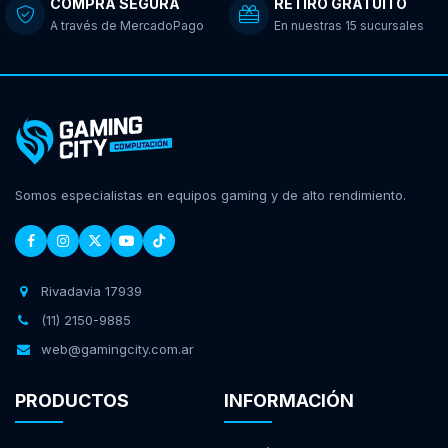
COMPRA SEGURA
RETIRO GRATUITO
A través de MercadoPago
En nuestras 15 sucursales
Somos especialistas en equipos gaming y de alto rendimiento.
Rivadavia 17939
(11) 2150-9885
web@gamingcity.com.ar
PRODUCTOS
INFORMACIÓN