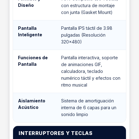
Diseño
con estructura de montaje
con junta (Gasket Mount)
Pantalla
Pantalla IPS táctil de 3.98
Inteligente
pulgadas (Resolución
320x480)
Funciones de
Pantalla interactiva, soporte
Pantalla
de animaciones GIF,
calculadora, teclado
numérico táctil y efectos con
ritmo musical
Aislamiento
Sistema de amortiguación
Acústico
interna de 6 capas para un
sonido limpio
INTERRUPTORES Y TECLAS