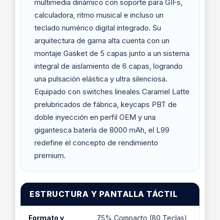
multimedia dinámico con soporte para GIFs,
calculadora, ritmo musical e incluso un
teclado numérico digital integrado. Su
arquitectura de gama alta cuenta con un
montaje Gasket de 5 capas junto a un sistema
integral de aislamiento de 6 capas, logrando
una pulsación elástica y ultra silenciosa.
Equipado con switches lineales Caramel Latte
prelubricados de fábrica, keycaps PBT de
doble inyección en perfil OEM y una
gigantesca batería de 8000 mAh, el L99
redefine el concepto de rendimiento
premium.
ESTRUCTURA Y PANTALLA TÁCTIL
Formato y
75% Compacto (80 Teclas)