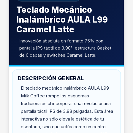
Teclado Mecánico
Inalámbrico AULA L99
Caramel Latte
Innovación absoluta en formato 75% con
pantalla IPS táctil de 3.98", estructura Gasket
de 6 capas y switches Caramel Latte.
DESCRIPCIÓN GENERAL
El teclado mecánico inalámbrico AULA L99
Milk Coffee rompe los esquemas
tradicionales al incorporar una revolucionaria
pantalla táctil IPS de 3.98 pulgadas. Esta área
interactiva no sólo eleva la estética de tu
escritorio, sino que actúa como un centro