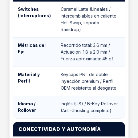
Switches
Caramel Latte (Lineales /
(Interruptores)
Intercambiables en caliente
Hot-Swap, soporta
Raindrop)
Métricas del
Recorrido total: 3.6 mm /
Eje
Actuación: 1.8 a 2.0 mm /
Fuerza aproximada: 45 gf
Material y
Keycaps PBT de doble
Perfil
inyección premium / Perfil
OEM resistente al desgaste
Idioma /
Inglés (US) / N-Key Rollover
Rollover
(Anti-Ghosting completo)
CONECTIVIDAD Y AUTONOMÍA