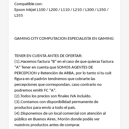
Compatible con:
Epson Inkjet L100 / L200 / L110 / L210 / L300 / L350 /
L355
GAMING CITY COMPUTACION ESPECIALISTA EN GAMING
TENER EN CUENTA ANTES DE OFERTAR:
(1).Hacemos factura "B" en el caso de que quieras factura
"A" Tener en cuenta que SOMOS AGENTES DE
PERCEPCION y Retención de ARBA, por lo tanto si tu cuit
figura en el padrón tendremos que cobrarte las
percepciones que correspondan, caso contrario no
podremos emitir FC "A".
(2).Todos los precios son finales IVA incluido.
(3).Contamos con disponibilidad permanente de
productos para envio a todo el país.
(4).Disponemos de un local comercial con atención al
público en Buenos Aires, Morón donde podés ver
nuestros productos antes de comprar.