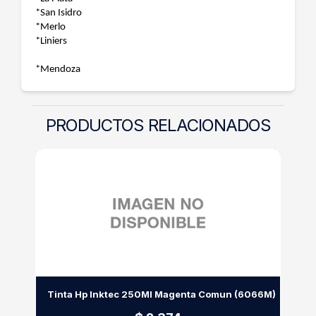
*San Isidro
*Merlo
*Liniers
*Mendoza
PRODUCTOS RELACIONADOS
Tinta Hp Inktec 250Ml Magenta Comun (6066M)