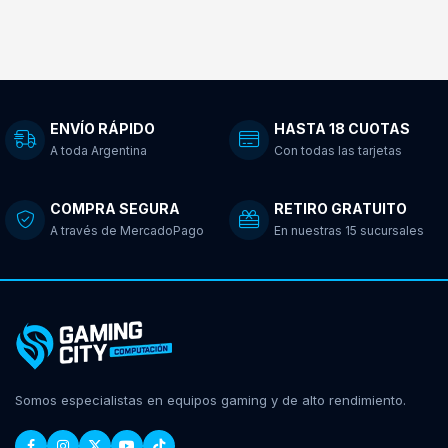
ENVÍO RÁPIDO
HASTA 18 CUOTAS
A toda Argentina
Con todas las tarjetas
COMPRA SEGURA
RETIRO GRATUITO
A través de MercadoPago
En nuestras 15 sucursales
Somos especialistas en equipos gaming y de alto rendimiento.