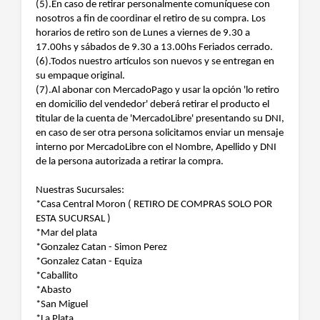
(5).En caso de retirar personalmente comuníquese con
nosotros a fin de coordinar el retiro de su compra. Los
horarios de retiro son de Lunes a viernes de 9.30 a
17.00hs y sábados de 9.30 a 13.00hs Feriados cerrado.
(6).Todos nuestro artículos son nuevos y se entregan en
su empaque original.
(7).Al abonar con MercadoPago y usar la opción 'lo retiro
en domicilio del vendedor' deberá retirar el producto el
titular de la cuenta de 'MercadoLibre' presentando su DNI,
en caso de ser otra persona solicitamos enviar un mensaje
interno por MercadoLibre con el Nombre, Apellido y DNI
de la persona autorizada a retirar la compra.
Nuestras Sucursales:
*Casa Central Moron ( RETIRO DE COMPRAS SOLO POR
ESTA SUCURSAL )
*Mar del plata
*Gonzalez Catan - Simon Perez
*Gonzalez Catan - Equiza
*Caballito
*Abasto
*San Miguel
*La Plata