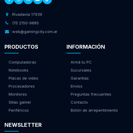
Rivadavia 17939
(11) 2150-9885
web@gamingcity.com.ar
PRODUCTOS
INFORMACIÓN
Computadoras
Armá tu PC
Notebooks
Sucursales
Placas de video
Garantías
Procesadores
Envíos
Monitores
Preguntas frecuentes
Sillas gamer
Contacto
Periféricos
Botón de arrepentimiento
NEWSLETTER