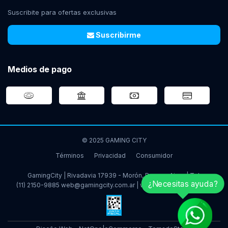
Suscribite para ofertas exclusivas
Suscribirme
Medios de pago
© 2025 GAMING CITY
Términos
Privacidad
Consumidor
GamingCity | Rivadavia 17939 - Morón, Buenos Aires | Tel:
¿Necesitas ayuda?
(11) 2150-9885
web@gamingcity.com.ar
|
www.gamingcity.com.ar