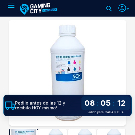
Toggle navigation
08
05
11
:
:
Pedilo antes de las 12 y
recibilo HOY mismo!
Válido para CABA y GBA