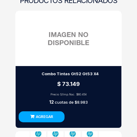
PRODUCTOS RELACIONADOS
Combo Tintas Gt52 Gt53 X4
$ 73.149
Precio S/Imp.Nac.
$60.454
12
cuotas de
$8.983
AGREGAR