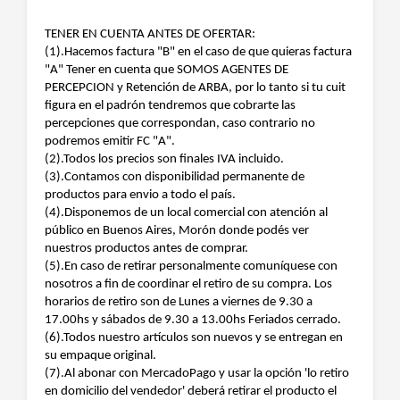
TENER EN CUENTA ANTES DE OFERTAR:
(1).Hacemos factura "B" en el caso de que quieras factura
"A" Tener en cuenta que SOMOS AGENTES DE
PERCEPCION y Retención de ARBA, por lo tanto si tu cuit
figura en el padrón tendremos que cobrarte las
percepciones que correspondan, caso contrario no
podremos emitir FC "A".
(2).Todos los precios son finales IVA incluido.
(3).Contamos con disponibilidad permanente de
productos para envio a todo el país.
(4).Disponemos de un local comercial con atención al
público en Buenos Aires, Morón donde podés ver
nuestros productos antes de comprar.
(5).En caso de retirar personalmente comuníquese con
nosotros a fin de coordinar el retiro de su compra. Los
horarios de retiro son de Lunes a viernes de 9.30 a
17.00hs y sábados de 9.30 a 13.00hs Feriados cerrado.
(6).Todos nuestro artículos son nuevos y se entregan en
su empaque original.
(7).Al abonar con MercadoPago y usar la opción 'lo retiro
en domicilio del vendedor' deberá retirar el producto el