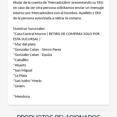
titular de la cuenta de 'MercadoLibre' presentando su DNI,
en caso de ser otra persona solicitamos enviar un mensaje
interno por MercadoLibre con el Nombre, Apellido y DNI
de la persona autorizada a retirar la compra.
Nuestras Sucursales:
*Casa Central Moron ( RETIRO DE COMPRAS SOLO POR
ESTA SUCURSAL )
*Mar del plata
*Gonzalez Catan - Simon Perez
*Gonzalez Catan - Equiza
*Caballito
*Abasto
*San Miguel
*La Plata
*San Isidro*Merlo
*Liniers
*Mendoza