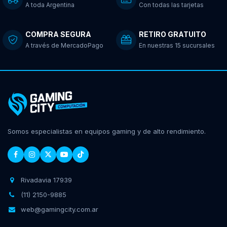
A toda Argentina
Con todas las tarjetas
COMPRA SEGURA
RETIRO GRATUITO
A través de MercadoPago
En nuestras 15 sucursales
Somos especialistas en equipos gaming y de alto rendimiento.
Rivadavia 17939
(11) 2150-9885
web@gamingcity.com.ar