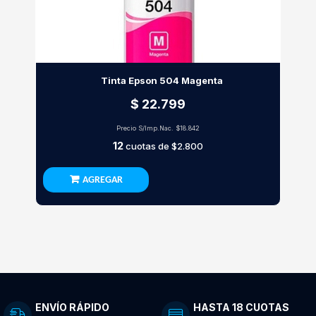
Tinta Epson 504 Magenta
$ 22.799
Precio S/Imp.Nac.
$18.842
12
cuotas de
$2.800
AGREGAR
ENVÍO RÁPIDO
HASTA 18 CUOTAS