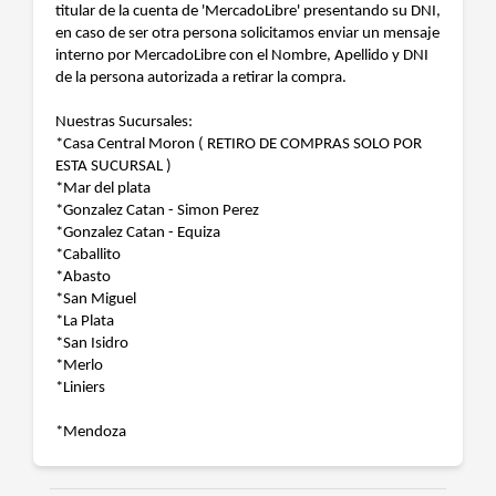
titular de la cuenta de 'MercadoLibre' presentando su DNI,
en caso de ser otra persona solicitamos enviar un mensaje
interno por MercadoLibre con el Nombre, Apellido y DNI
de la persona autorizada a retirar la compra.
Nuestras Sucursales:
*Casa Central Moron ( RETIRO DE COMPRAS SOLO POR
ESTA SUCURSAL )
*Mar del plata
*Gonzalez Catan - Simon Perez
*Gonzalez Catan - Equiza
*Caballito
*Abasto
*San Miguel
*La Plata
*San Isidro
*Merlo
*Liniers
*Mendoza