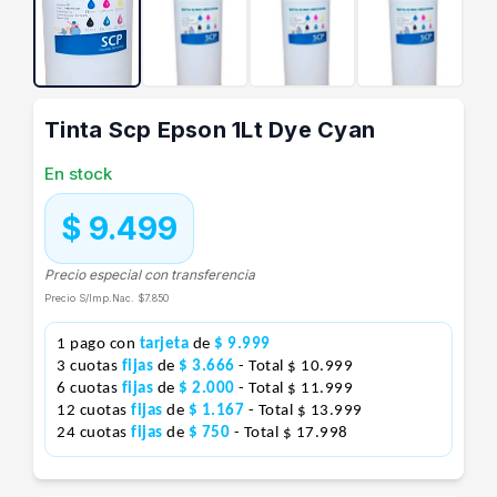
Tinta Scp Epson 1Lt Dye Cyan
En stock
$ 9.499
Precio especial con transferencia
Precio S/Imp.Nac.
$7.850
1 pago con
tarjeta
de
$ 9.999
3 cuotas
fijas
de
$ 3.666
- Total $ 10.999
6 cuotas
fijas
de
$ 2.000
- Total $ 11.999
12 cuotas
fijas
de
$ 1.167
- Total $ 13.999
24 cuotas
fijas
de
$ 750
- Total $ 17.998