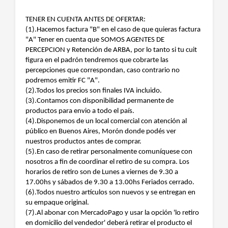
TENER EN CUENTA ANTES DE OFERTAR:
(1).Hacemos factura "B" en el caso de que quieras factura
"A" Tener en cuenta que SOMOS AGENTES DE
PERCEPCION y Retención de ARBA, por lo tanto si tu cuit
figura en el padrón tendremos que cobrarte las
percepciones que correspondan, caso contrario no
podremos emitir FC "A".
(2).Todos los precios son finales IVA incluido.
(3).Contamos con disponibilidad permanente de
productos para envio a todo el país.
(4).Disponemos de un local comercial con atención al
público en Buenos Aires, Morón donde podés ver
nuestros productos antes de comprar.
(5).En caso de retirar personalmente comuníquese con
nosotros a fin de coordinar el retiro de su compra. Los
horarios de retiro son de Lunes a viernes de 9.30 a
17.00hs y sábados de 9.30 a 13.00hs Feriados cerrado.
(6).Todos nuestro artículos son nuevos y se entregan en
su empaque original.
(7).Al abonar con MercadoPago y usar la opción 'lo retiro
en domicilio del vendedor' deberá retirar el producto el