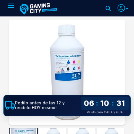
Toggle navigation
06
10
31
:
:
Pedilo antes de las 12 y
recibilo HOY mismo!
Válido para CABA y GBA