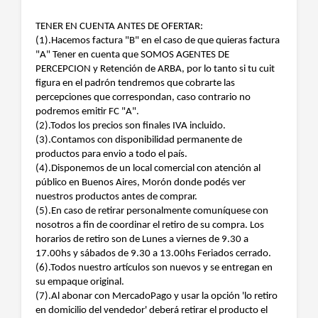
TENER EN CUENTA ANTES DE OFERTAR:
(1).Hacemos factura "B" en el caso de que quieras factura
"A" Tener en cuenta que SOMOS AGENTES DE
PERCEPCION y Retención de ARBA, por lo tanto si tu cuit
figura en el padrón tendremos que cobrarte las
percepciones que correspondan, caso contrario no
podremos emitir FC "A".
(2).Todos los precios son finales IVA incluido.
(3).Contamos con disponibilidad permanente de
productos para envio a todo el país.
(4).Disponemos de un local comercial con atención al
público en Buenos Aires, Morón donde podés ver
nuestros productos antes de comprar.
(5).En caso de retirar personalmente comuníquese con
nosotros a fin de coordinar el retiro de su compra. Los
horarios de retiro son de Lunes a viernes de 9.30 a
17.00hs y sábados de 9.30 a 13.00hs Feriados cerrado.
(6).Todos nuestro artículos son nuevos y se entregan en
su empaque original.
(7).Al abonar con MercadoPago y usar la opción 'lo retiro
en domicilio del vendedor' deberá retirar el producto el