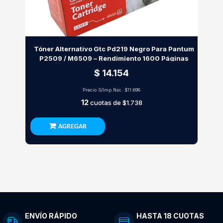
Tóner Alternativo Gtc Pd219 Negro Para Pantum
P2509 / M6509 – Rendimiento 1600 Páginas
$ 14.154
Precio S/Imp.Nac.
$11.698
12
cuotas de
$1.738
AGREGAR
ENVÍO RÁPIDO
HASTA 18 CUOTAS