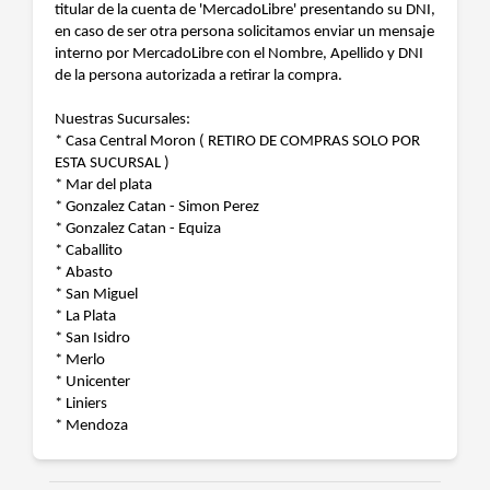
titular de la cuenta de 'MercadoLibre' presentando su DNI,
en caso de ser otra persona solicitamos enviar un mensaje
interno por MercadoLibre con el Nombre, Apellido y DNI
de la persona autorizada a retirar la compra.
Nuestras Sucursales:
* Casa Central Moron ( RETIRO DE COMPRAS SOLO POR
ESTA SUCURSAL )
* Mar del plata
* Gonzalez Catan - Simon Perez
* Gonzalez Catan - Equiza
* Caballito
* Abasto
* San Miguel
* La Plata
* San Isidro
* Merlo
* Unicenter
* Liniers
* Mendoza