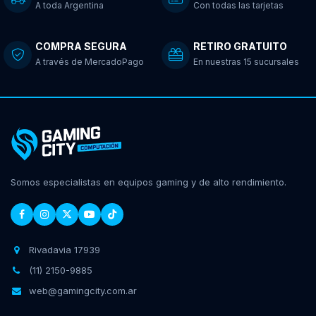
A toda Argentina
Con todas las tarjetas
COMPRA SEGURA
RETIRO GRATUITO
A través de MercadoPago
En nuestras 15 sucursales
Somos especialistas en equipos gaming y de alto rendimiento.
Rivadavia 17939
(11) 2150-9885
web@gamingcity.com.ar