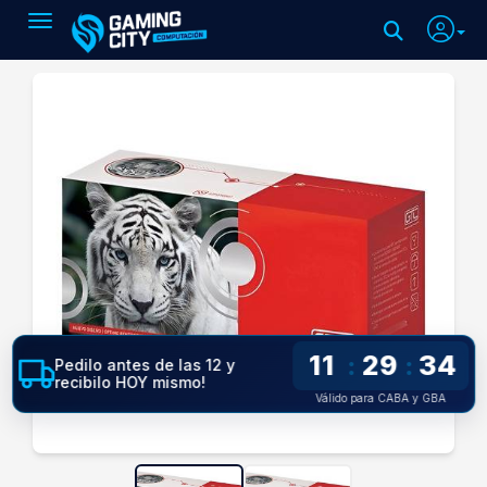
Toggle navigation
11
29
34
:
:
Pedilo antes de las 12 y
recibilo HOY mismo!
Válido para CABA y GBA