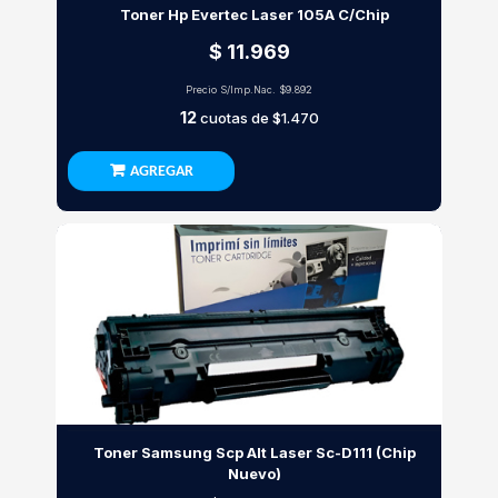
Toner Hp Evertec Laser 105A C/Chip
$ 11.969
Precio S/Imp.Nac.
$9.892
12
cuotas de
$1.470
AGREGAR
Toner Samsung Scp Alt Laser Sc-D111 (Chip
Nuevo)