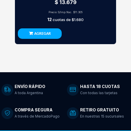
$ 13.679
Precio S/Imp.Nac.
$11.305
12
cuotas de
$1.680
AGREGAR
ENVÍO RÁPIDO
HASTA 18 CUOTAS
A toda Argentina
Con todas las tarjetas
COMPRA SEGURA
RETIRO GRATUITO
A través de MercadoPago
En nuestras 15 sucursales