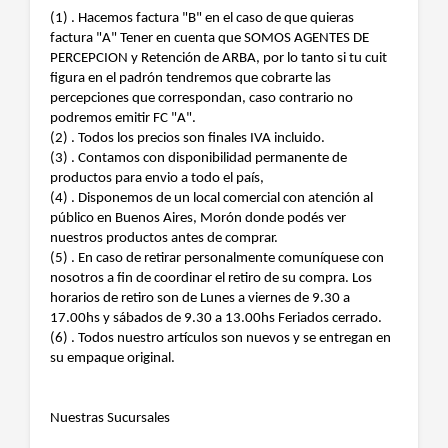
(1) . Hacemos factura "B" en el caso de que quieras
factura "A" Tener en cuenta que SOMOS AGENTES DE
PERCEPCION y Retención de ARBA, por lo tanto si tu cuit
figura en el padrón tendremos que cobrarte las
percepciones que correspondan, caso contrario no
podremos emitir FC "A".
(2) . Todos los precios son finales IVA incluido.
(3) . Contamos con disponibilidad permanente de
productos para envio a todo el país,
(4) . Disponemos de un local comercial con atención al
público en Buenos Aires, Morón donde podés ver
nuestros productos antes de comprar.
(5) . En caso de retirar personalmente comuníquese con
nosotros a fin de coordinar el retiro de su compra. Los
horarios de retiro son de Lunes a viernes de 9.30 a
17.00hs y sábados de 9.30 a 13.00hs Feriados cerrado.
(6) . Todos nuestro artículos son nuevos y se entregan en
su empaque original.
Nuestras Sucursales