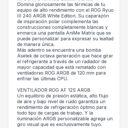
Domina gloriosamente las térmicas de tu
equipo de alto rendimiento con el ROG Ryuo
III 240 ARGB White Edition. Su caparazón
de inspiración polar complementa las
construcciones completamente blancas y
enmarca una pantalla AniMe Matrix que se
puede personalizar para expresar su lealtad
de manera única.
Más adentro se encuentra una bomba
Asetek de octava generación que hace girar
el refrigerante a través de un radiador de
mayor capacidad que está rematado con
ventiladores ROG ARGB de 120 mm para
enfriar las últimas CPU.
VENTILADOR ROG AF 12S ARGB
Un equilibrio de presión estática, alto flujo
de aire y bajo nivel de ruido garantiza un
rendimiento de refrigeración óptimo para
todo tipo de cargas de trabajo. Y la
iluminación ARGB personalizable agrega un
giro visual que es exclusivamente tuyo.