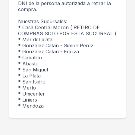
DNI de la persona autorizada a retirar la
compra.
Nuestras Sucursales:
* Casa Central Moron ( RETIRO DE
COMPRAS SOLO POR ESTA SUCURSAL )
* Mar del plata
* Gonzalez Catan - Simon Perez
* Gonzalez Catan - Equiza
* Caballito
* Abasto
* San Miguel
* La Plata
* San Isidro
* Merlo
* Unicenter
* Liniers
* Mendoza