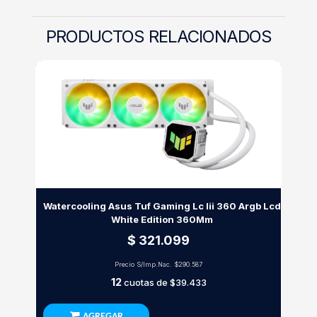
PRODUCTOS RELACIONADOS
Watercooling Asus Tuf Gaming Lc Iii 360 Argb Lcd
White Edition 360Mm
$ 321.099
Precio S/Imp.Nac.
$290.587
12
cuotas de
$39.433
AGREGAR