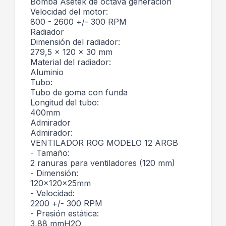
Bomba Asetek de octava generación
Velocidad del motor:
800 - 2600 +/- 300 RPM
Radiador
Dimensión del radiador:
279,5 x 120 x 30 mm
Material del radiador:
Aluminio
Tubo:
Tubo de goma con funda
Longitud del tubo:
400mm
Admirador
Admirador:
VENTILADOR ROG MODELO 12 ARGB
- Tamaño:
2 ranuras para ventiladores (120 mm)
- Dimensión:
120x120x25mm
- Velocidad:
2200 +/- 300 RPM
- Presión estática:
3,88 mmH2O