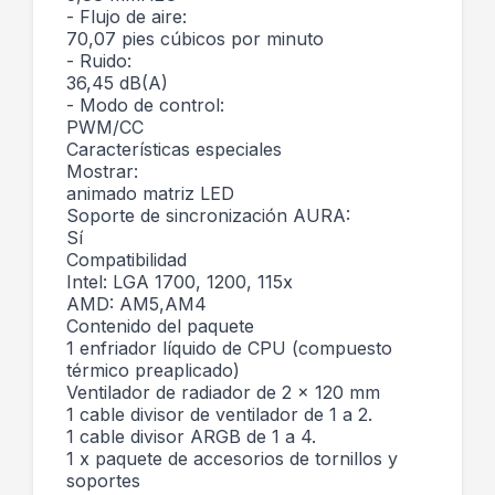
- Flujo de aire:
70,07 pies cúbicos por minuto
- Ruido:
36,45 dB(A)
- Modo de control:
PWM/CC
Características especiales
Mostrar:
animado matriz LED
Soporte de sincronización AURA:
Sí
Compatibilidad
Intel: LGA 1700, 1200, 115x
AMD: AM5,AM4
Contenido del paquete
1 enfriador líquido de CPU (compuesto
térmico preaplicado)
Ventilador de radiador de 2 x 120 mm
1 cable divisor de ventilador de 1 a 2.
1 cable divisor ARGB de 1 a 4.
1 x paquete de accesorios de tornillos y
soportes