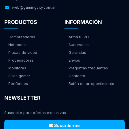
web@gamingcity.com.ar
PRODUCTOS
INFORMACIÓN
Computadoras
Armá tu PC
Notebooks
Sucursales
Placas de video
Garantías
Procesadores
Envíos
Monitores
Preguntas frecuentes
Sillas gamer
Contacto
Periféricos
Botón de arrepentimiento
NEWSLETTER
Suscribite para ofertas exclusivas
Suscribirme