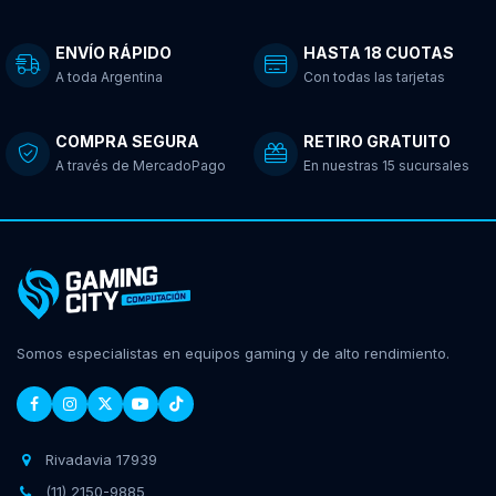
ENVÍO RÁPIDO
HASTA 18 CUOTAS
A toda Argentina
Con todas las tarjetas
COMPRA SEGURA
RETIRO GRATUITO
A través de MercadoPago
En nuestras 15 sucursales
Somos especialistas en equipos gaming y de alto rendimiento.
Rivadavia 17939
(11) 2150-9885