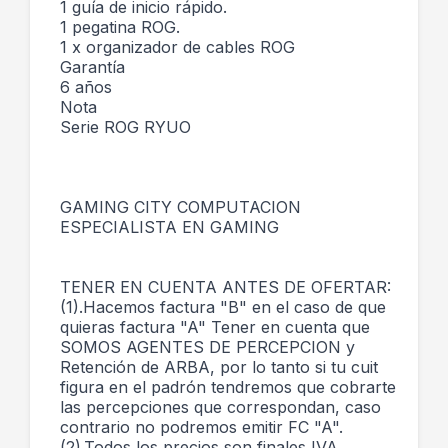
1 guía de inicio rápido.
1 pegatina ROG.
1 x organizador de cables ROG
Garantía
6 años
Nota
Serie ROG RYUO
GAMING CITY COMPUTACION
ESPECIALISTA EN GAMING
TENER EN CUENTA ANTES DE OFERTAR:
(1).Hacemos factura "B" en el caso de que
quieras factura "A" Tener en cuenta que
SOMOS AGENTES DE PERCEPCION y
Retención de ARBA, por lo tanto si tu cuit
figura en el padrón tendremos que cobrarte
las percepciones que correspondan, caso
contrario no podremos emitir FC "A".
(2).Todos los precios son finales IVA