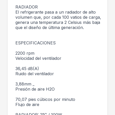
RADIADOR
El refrigerante pasa a un radiador de alto
volumen que, por cada 100 vatios de carga,
genera una temperatura 2 Celsius más baja
que el diseño de última generación.
ESPECIFICACIONES
2200 rpm
Velocidad del ventilador
36,45 dB(A)
Ruido del ventilador
3,88mm _
Presión de aire H2O
70,07 pies cúbicos por minuto
Flujo de aire
RADIADOR: 2°C / 100W