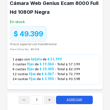
Cámara Web Genius Ecam 8000 Full
Hd 1080P Negra
En stock
$ 49.399
Precio especial con transferencia
Precio S/Imp.Nac.
$40.826
1 pago con
tarjeta
de
$ 51.999
3 cuotas
fijas
de
$ 19.066
- Total $ 57.199
6 cuotas
fijas
de
$ 10.400
- Total $ 62.399
12 cuotas
fijas
de
$ 6.067
- Total $ 72.799
24 cuotas
fijas
de
$ 3.900
- Total $ 93.598
AGREGAR
Cantidad