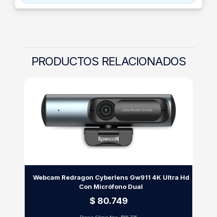
PRODUCTOS RELACIONADOS
Webcam Redragon Cyberlens Gw911 4K Ultra Hd
Con Micrófono Dual
$ 80.749