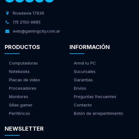
Rivadavia 17939
(11) 2150-9885
web@gamingcity.com.ar
PRODUCTOS
INFORMACIÓN
Computadoras
Armá tu PC
Notebooks
Sucursales
Placas de video
Garantías
Procesadores
Envíos
Monitores
Preguntas frecuentes
Sillas gamer
Contacto
Periféricos
Botón de arrepentimiento
NEWSLETTER