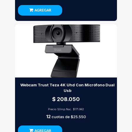
AGREGAR
Webcam Trust Teza 4K Uhd Con Micrófono Dual
Usb
$ 208.050
Precio S/Imp.Nac.
$171.942
12
cuotas de
$25.550
AGREGAR