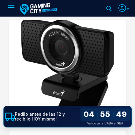
Toggle navigation
04
55
49
:
:
Pedilo antes de las 12 y
recibilo HOY mismo!
Válido para CABA y GBA