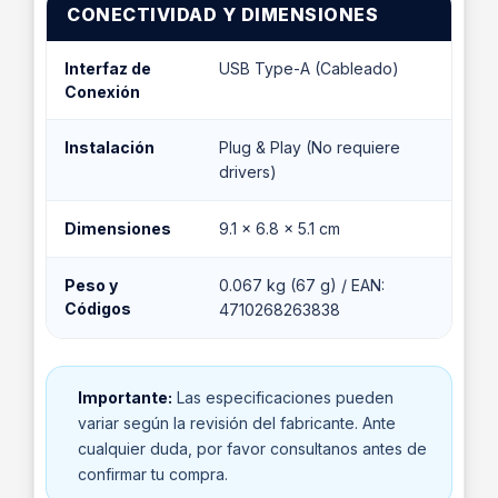
CONECTIVIDAD Y DIMENSIONES
Interfaz de
USB Type-A (Cableado)
Conexión
Instalación
Plug & Play (No requiere
drivers)
Dimensiones
9.1 x 6.8 x 5.1 cm
Peso y
0.067 kg (67 g) / EAN:
Códigos
4710268263838
Importante:
Las especificaciones pueden
variar según la revisión del fabricante. Ante
cualquier duda, por favor consultanos antes de
confirmar tu compra.