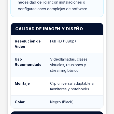
necesidad de lidiar con instalaciones o
configuraciones complejas de software.
CALIDAD DE IMAGEN Y DISEÑO
Resolución de
Full HD (1080p)
Video
Uso
Videollamadas, clases
Recomendado
virtuales, reuniones y
streaming básico
Montaje
Clip universal adaptable a
monitores y notebooks
Color
Negro (Black)