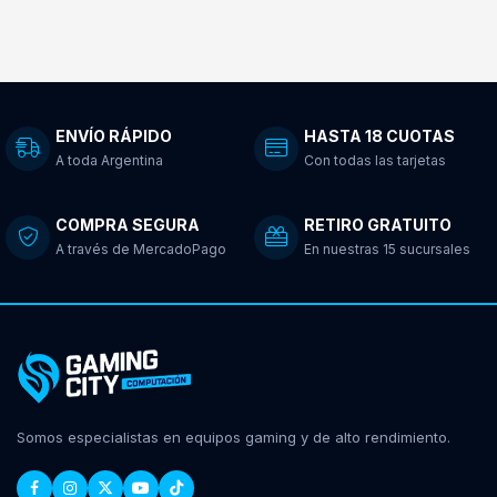
ENVÍO RÁPIDO
HASTA 18 CUOTAS
A toda Argentina
Con todas las tarjetas
COMPRA SEGURA
RETIRO GRATUITO
A través de MercadoPago
En nuestras 15 sucursales
Somos especialistas en equipos gaming y de alto rendimiento.