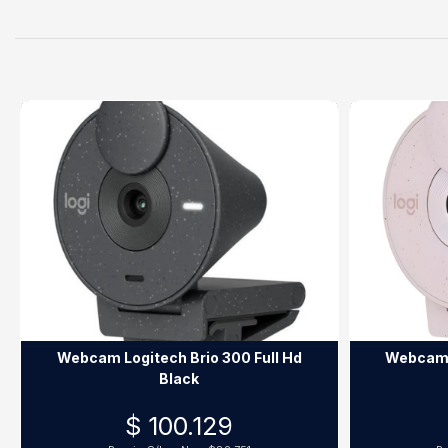
Webcam Logitech Brio 300 Full Hd
Webcam L
Black
$ 100.129