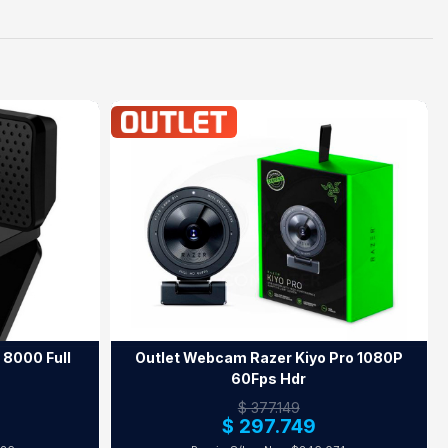
8000 Full
Outlet Webcam Razer Kiyo Pro 1080P
60Fps Hdr
$ 377.149
$ 297.749