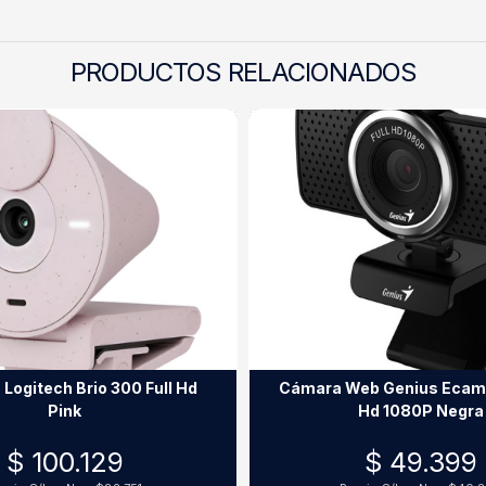
PRODUCTOS RELACIONADOS
ogitech Brio 300 Full Hd
Cámara Web Genius Ecam 
Pink
Hd 1080P Negra
$ 100.129
$ 49.399