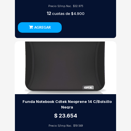
Precio S/Imp.Nac.
$32.975
12
cuotas de
$4.900
AGREGAR
Funda Notebook Cdtek Neoprene 14 C/Bolsillo
Negra
$ 23.654
Precio S/Imp.Nac.
$19.549