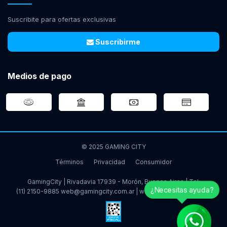
Suscribite para ofertas exclusivas
Suscribirme
Medios de pago
© 2025 GAMING CITY
Términos
Privacidad
Consumidor
GamingCity | Rivadavia 17939 - Morón, Buenos Aires | Tel:
¿Necesitas ayuda?
(11) 2150-9885
web@gamingcity.com.ar
|
www.gamingcity.com.ar