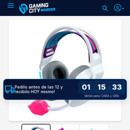
Toggle navigation
01
15
32
:
:
Pedilo antes de las 12 y
recibilo HOY mismo!
Válido para CABA y GBA