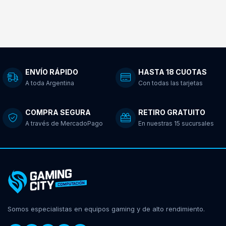
ENVÍO RÁPIDO
HASTA 18 CUOTAS
A toda Argentina
Con todas las tarjetas
COMPRA SEGURA
RETIRO GRATUITO
A través de MercadoPago
En nuestras 15 sucursales
Somos especialistas en equipos gaming y de alto rendimiento.