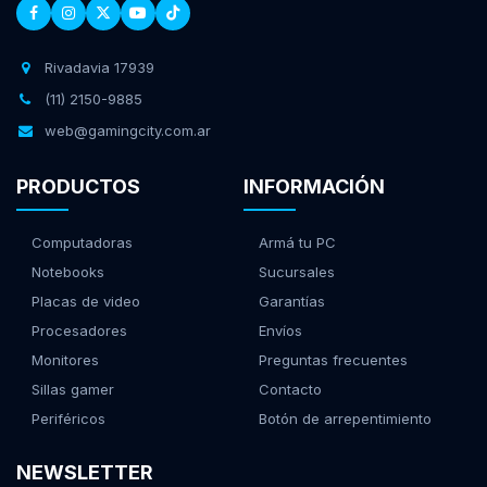
Rivadavia 17939
(11) 2150-9885
web@gamingcity.com.ar
PRODUCTOS
INFORMACIÓN
Computadoras
Armá tu PC
Notebooks
Sucursales
Placas de video
Garantías
Procesadores
Envíos
Monitores
Preguntas frecuentes
Sillas gamer
Contacto
Periféricos
Botón de arrepentimiento
NEWSLETTER