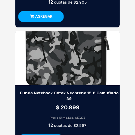
12
cuotas de
$2.905
AGREGAR
Funda Notebook Cdtek Neoprene 15.6 Camuflado
39
$ 20.899
Precio S/Imp.Nac.
$17.272
12
cuotas de
$2.567