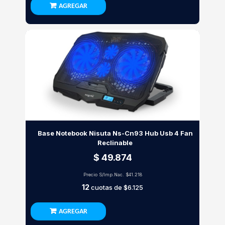
AGREGAR
Base Notebook Nisuta Ns-Cn93 Hub Usb 4 Fan
Reclinable
$ 49.874
Precio S/Imp.Nac.
$41.218
12
cuotas de
$6.125
AGREGAR