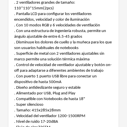
. 2 ventiladores grandes de tamaño:
110*110*15mm(2pcs)
. Pantalla LCD para configurar los ventiladores
encendidos, velocidad y color de iluminación
. Con 10 modos RGB y 6 velocidades de ventilación
. Con una estructura de ingeniería robusta, permite un
ángulo ajustable de entre 6.5-45 grados
. Disminuye los dolores de cuello y la muñeca para los que
son usuarios habituales de notebooks
. Superficie de metal con 2 ventiladores ajustables sin
marco permite una solución térmica máxima
. Control de velocidad de ventilador ajustable y botón on-
off para adaptarse a diferentes ambientes de trabajo
. Con puerto 1 puerto USB libre para conectar un
dispositivo de hasta 500mA
. Diseño antideslizante seguro y estable
. Alimentado por USB, Plug and Play
. Compatible con Notebooks de hasta 18"
. Super silencioso
. Tamaño: 415x285x28mm
. Velocidad del ventilador 1200-1500RPM
. Nivel de ruido 17-20dBA