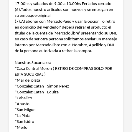
17.00hs y sábados de 9.30 a 13.00hs Feriados cerrado.
(6).Todos nuestro artículos son nuevos y se entregan en
su empaque original.
(7).Al abonar con MercadoPago y usar la opción 'lo retiro
en domicilio del vendedor' deberá retirar el producto el
titular de la cuenta de 'MercadoLibre' presentando su DNI,
en caso de ser otra persona solicitamos enviar un mensaje
interno por MercadoLibre con el Nombre, Apellido y DNI
de la persona autorizada a retirar la compra.
Nuestras Sucursales:
*Casa Central Moron ( RETIRO DE COMPRAS SOLO POR
ESTA SUCURSAL )
*Mar del plata
*Gonzalez Catan - Simon Perez
*Gonzalez Catan - Equiza
*Caballito
*Abasto
*San Miguel
*La Plata
*San Isidro
*Merlo