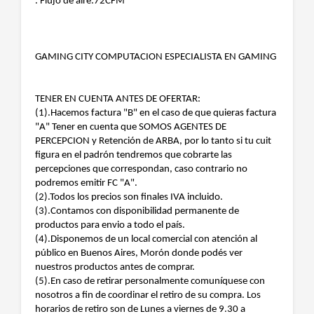
. Flujo de aire:72CFM
GAMING CITY COMPUTACION ESPECIALISTA EN GAMING
TENER EN CUENTA ANTES DE OFERTAR:
(1).Hacemos factura "B" en el caso de que quieras factura
"A" Tener en cuenta que SOMOS AGENTES DE
PERCEPCION y Retención de ARBA, por lo tanto si tu cuit
figura en el padrón tendremos que cobrarte las
percepciones que correspondan, caso contrario no
podremos emitir FC "A".
(2).Todos los precios son finales IVA incluido.
(3).Contamos con disponibilidad permanente de
productos para envio a todo el país.
(4).Disponemos de un local comercial con atención al
público en Buenos Aires, Morón donde podés ver
nuestros productos antes de comprar.
(5).En caso de retirar personalmente comuníquese con
nosotros a fin de coordinar el retiro de su compra. Los
horarios de retiro son de Lunes a viernes de 9.30 a