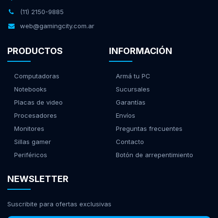
(11) 2150-9885
web@gamingcity.com.ar
PRODUCTOS
INFORMACIÓN
Computadoras
Armá tu PC
Notebooks
Sucursales
Placas de video
Garantías
Procesadores
Envíos
Monitores
Preguntas frecuentes
Sillas gamer
Contacto
Periféricos
Botón de arrepentimiento
NEWSLETTER
Suscribite para ofertas exclusivas