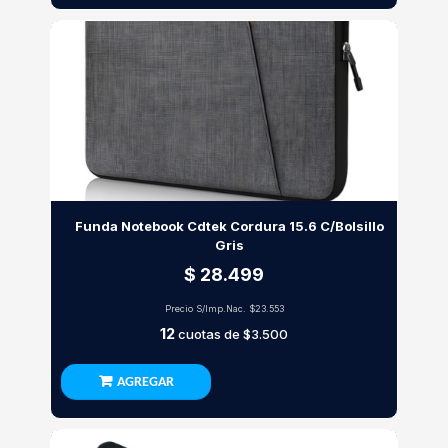
Funda Notebook Cdtek Cordura 15.6 C/Bolsillo
Gris
$ 28.499
Precio S/Imp.Nac.
$23.553
12
cuotas de
$3.500
AGREGAR