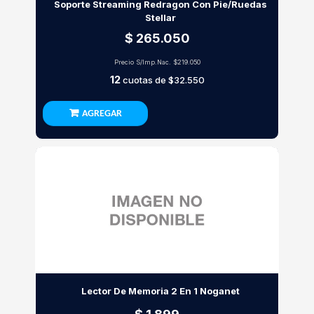
Soporte Streaming Redragon Con Pie/Ruedas
Stellar
$ 265.050
Precio S/Imp.Nac.
$219.050
12
cuotas de
$32.550
AGREGAR
Lector De Memoria 2 En 1 Noganet