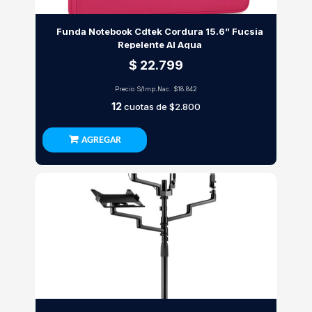
Funda Notebook Cdtek Cordura 15.6” Fucsia
Repelente Al Agua
$ 22.799
Precio S/Imp.Nac.
$18.842
12
cuotas de
$2.800
AGREGAR