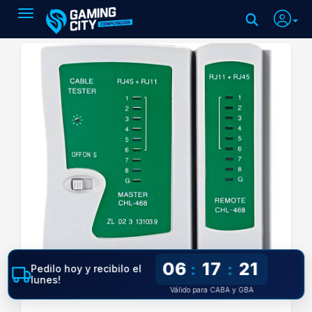
Toggle navigation
06
17
20
:
:
Pedilo hoy y recibilo el
lunes!
Válido para CABA y GBA