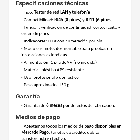
Especificaciones técnicas
- Tipo:
Tester de red LAN y telefonía
- Compatibilidad:
RJ45 (8 pines)
y
RJ11 (6 pines)
- Función: verificación de continuidad, cortocircuito y
orden de pines
- Indicadores: LEDs con numeración por pin
- Módulo remoto: desmontable para pruebas en
instalaciones extendidas
- Alimentación: 1 pila de 9V (no incluida)
- Material: plástico ABS resistente
- Uso: profesional o doméstico
- Peso aproximado: 150 g
Garantía
- Garantía de
6 meses
por defectos de fabricación.
Medios de pago
- Aceptamos todos los medios de pago disponibles en
Mercado Pago
: tarjetas de crédito, débito,
transferencia y efectivo.