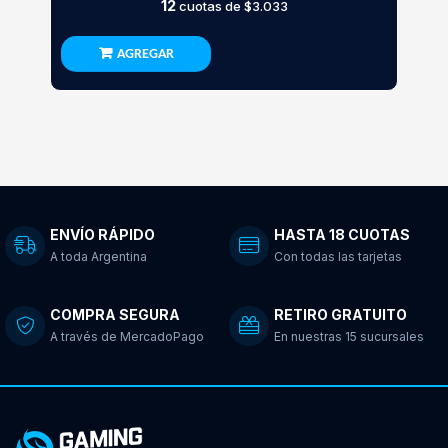
12
cuotas de
$3.033
AGREGAR
ENVÍO RÁPIDO
HASTA 18 CUOTAS
A toda Argentina
Con todas las tarjetas
COMPRA SEGURA
RETIRO GRATUITO
A través de MercadoPago
En nuestras 15 sucursales