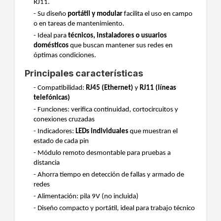
RJ11.
- Su diseño
portátil y modular
facilita el uso en campo
o en tareas de mantenimiento.
- Ideal para
técnicos, instaladores o usuarios
domésticos
que buscan mantener sus redes en
óptimas condiciones.
Principales características
- Compatibilidad:
RJ45 (Ethernet)
y
RJ11 (líneas
telefónicas)
- Funciones: verifica continuidad, cortocircuitos y
conexiones cruzadas
- Indicadores:
LEDs individuales
que muestran el
estado de cada pin
- Módulo remoto desmontable para pruebas a
distancia
- Ahorra tiempo en detección de fallas y armado de
redes
- Alimentación: pila 9V (no incluida)
- Diseño compacto y portátil, ideal para trabajo técnico