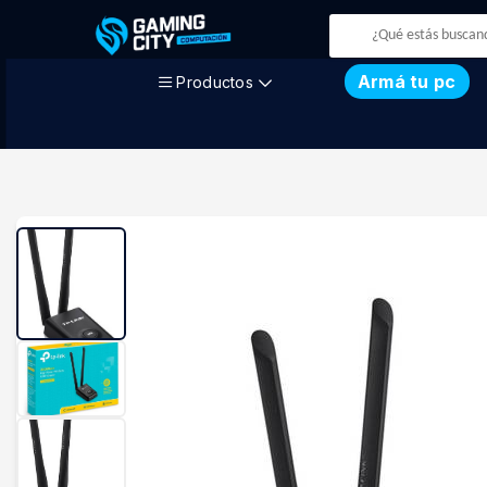
Armá tu pc
Productos