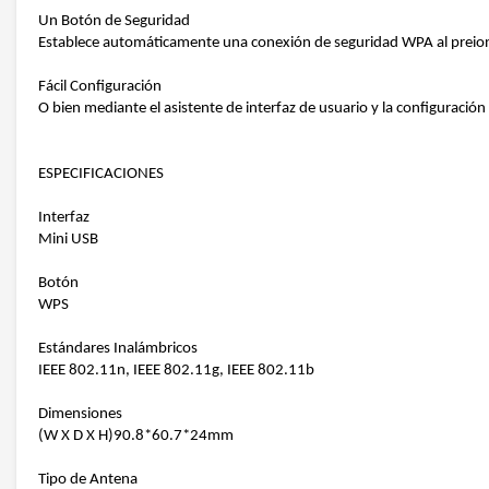
Un Botón de Seguridad
Establece automáticamente una conexión de seguridad WPA al preio
Fácil Configuración
O bien mediante el asistente de interfaz de usuario y la configuración 
ESPECIFICACIONES
Interfaz
Mini USB
Botón
WPS
Estándares Inalámbricos
IEEE 802.11n, IEEE 802.11g, IEEE 802.11b
Dimensiones
(W X D X H)90.8*60.7*24mm
Tipo de Antena