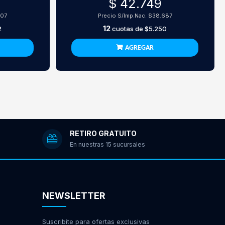
$ 42.749
207
Precio S/Imp.Nac.
$38.687
12
2
cuotas de
$5.250
AGREGAR
RETIRO GRATUITO
En nuestras 15 sucursales
NEWSLETTER
Suscribite para ofertas exclusivas