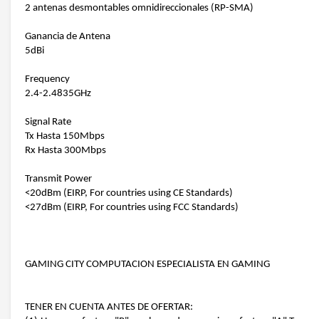
2 antenas desmontables omnidireccionales (RP-SMA)
Ganancia de Antena
5dBi
Frequency
2.4-2.4835GHz
Signal Rate
Tx Hasta 150Mbps
Rx Hasta 300Mbps
Transmit Power
<20dBm (EIRP, For countries using CE Standards)
<27dBm (EIRP, For countries using FCC Standards)
GAMING CITY COMPUTACION ESPECIALISTA EN GAMING
TENER EN CUENTA ANTES DE OFERTAR: