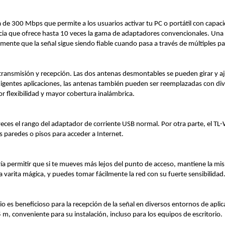
e 300 Mbps que permite a los usuarios activar tu PC o portátil con capac
ia que ofrece hasta 10 veces la gama de adaptadores convencionales. Una de
nte que la señal sigue siendo fiable cuando pasa a través de múltiples pa
ransmisión y recepción. Las dos antenas desmontables se pueden girar y aj
gentes aplicaciones, las antenas también pueden ser reemplazadas con div
 flexibilidad y mayor cobertura inalámbrica.
eces el rango del adaptador de corriente USB normal. Por otra parte, el 
as paredes o pisos para acceder a Internet.
 permitir que si te mueves más lejos del punto de acceso, mantiene la mism
arita mágica, y puedes tomar fácilmente la red con su fuerte sensibilidad
o es beneficioso para la recepción de la señal en diversos entornos de aplic
conveniente para su instalación, incluso para los equipos de escritorio.