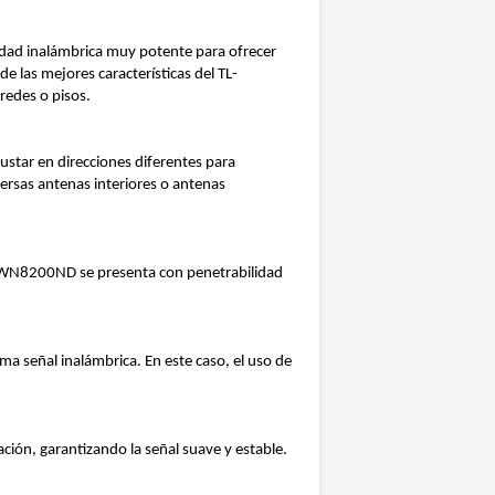
idad inalámbrica muy potente para ofrecer
 las mejores características del TL-
redes o pisos.
ustar en direcciones diferentes para
ersas antenas interiores o antenas
TL-WN8200ND se presenta con penetrabilidad
a señal inalámbrica. En este caso, el uso de
.
ación, garantizando la señal suave y estable.