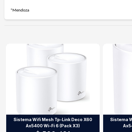
*Mendoza
Sistema Wifi Mesh Tp-Link Deco X60
Sistema W
Ax5400 Wi-Fi 6 (Pack X3)
Ax54