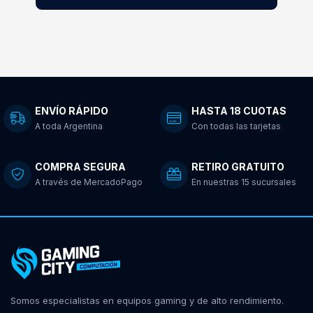
ENVÍO RÁPIDO
HASTA 18 CUOTAS
A toda Argentina
Con todas las tarjetas
COMPRA SEGURA
RETIRO GRATUITO
A través de MercadoPago
En nuestras 15 sucursales
Somos especialistas en equipos gaming y de alto rendimiento.