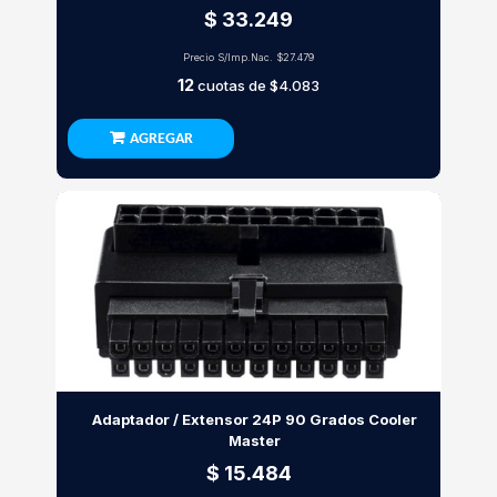
$ 33.249
Precio S/Imp.Nac.
$27.479
12
cuotas de
$4.083
AGREGAR
Adaptador / Extensor 24P 90 Grados Cooler
Master
$ 15.484