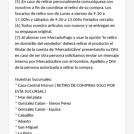
(5).En caso de retirar personalmente comuníquese con
nosotros a fin de coordinar el retiro de su compra. Los
horarios de retiro son de Lunes a viernes de 9.30 a
17.00hs y sábados de 9.30 a 13.00hs Feriados cerrado.
(6).Todos nuestro artículos son nuevos y se entregan en
su empaque original.
(7).Al abonar con MercadoPago y usar la opción 'lo retiro
en domicilio del vendedor' deberá retirar el producto el
titular de la cuenta de 'MercadoLibre' presentando su DNI,
en caso de ser otra persona solicitamos enviar un mensaje
interno por MercadoLibre con el Nombre, Apellido y DNI
de la persona autorizada a retirar la compra.
Nuestras Sucursales:
* Casa Central Moron ( RETIRO DE COMPRAS SOLO POR
ESTA SUCURSAL )
* Mar del plata
* Gonzalez Catan - Simon Perez
* Gonzalez Catan - Equiza
* Caballito
* Abasto
* San Miguel
* La Plata