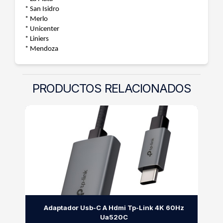
* San Isidro
* Merlo
* Unicenter
* Liniers
* Mendoza
PRODUCTOS RELACIONADOS
Adaptador Usb-C A Hdmi Tp-Link 4K 60Hz
Ua520C