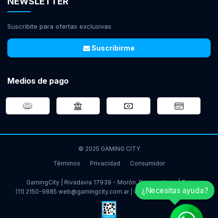
NEWSLETTER
Suscribite para ofertas exclusivas
Suscribirme
Medios de pago
© 2025 GAMING CITY
Términos
Privacidad
Consumidor
GamingCity | Rivadavia 17939 - Morón, Buenos Aires | Tel:
¿Necesitas ayuda?
(11) 2150-9885
web@gamingcity.com.ar
|
www.gamingcity.com.ar