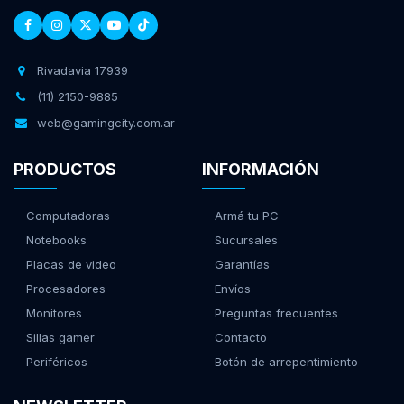
Rivadavia 17939
(11) 2150-9885
web@gamingcity.com.ar
PRODUCTOS
INFORMACIÓN
Computadoras
Armá tu PC
Notebooks
Sucursales
Placas de video
Garantías
Procesadores
Envíos
Monitores
Preguntas frecuentes
Sillas gamer
Contacto
Periféricos
Botón de arrepentimiento