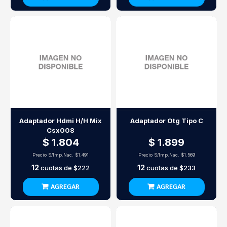
Adaptador Hdmi H/H Mix
Adaptador Otg Tipo C
Csx008
$ 1.804
$ 1.899
Precio S/Imp.Nac.
$1.491
Precio S/Imp.Nac.
$1.569
12
12
cuotas de
$222
cuotas de
$233
AGREGAR
AGREGAR