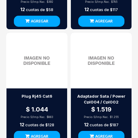
Precio S/Imp.Nac.
$392
Precio S/Imp.Nac.
$785
12
12
cuotas de
$58
cuotas de
$117
AGREGAR
AGREGAR
Plug Rj45 Cat6
Adaptador Sata / Power
Cpl004 / Cpl002
$ 1.044
$ 1.519
Precio S/Imp.Nac.
$863
Precio S/Imp.Nac.
$1.255
12
12
cuotas de
$128
cuotas de
$187
AGREGAR
AGREGAR