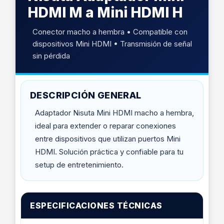
HDMI M a Mini HDMI H
Conector macho a hembra • Compatible con
dispositivos Mini HDMI • Transmisión de señal
sin pérdida
DESCRIPCIÓN GENERAL
Adaptador Nisuta Mini HDMI macho a hembra,
ideal para extender o reparar conexiones
entre dispositivos que utilizan puertos Mini
HDMI. Solución práctica y confiable para tu
setup de entretenimiento.
ESPECIFICACIONES TÉCNICAS