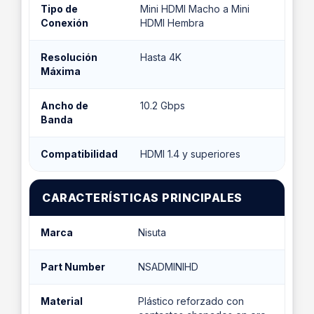
Tipo de
Mini HDMI Macho a Mini
Conexión
HDMI Hembra
Resolución
Hasta 4K
Máxima
Ancho de
10.2 Gbps
Banda
Compatibilidad
HDMI 1.4 y superiores
CARACTERÍSTICAS PRINCIPALES
Marca
Nisuta
Part Number
NSADMINIHD
Material
Plástico reforzado con