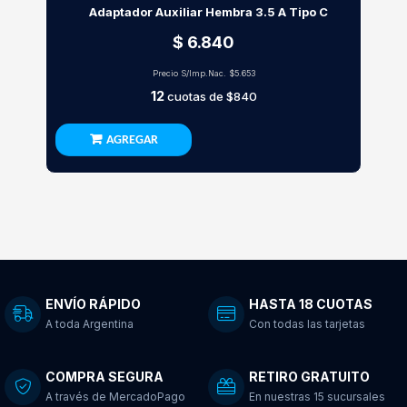
Adaptador Auxiliar Hembra 3.5 A Tipo C
$ 6.840
Precio S/Imp.Nac.
$5.653
12
cuotas de
$840
AGREGAR
ENVÍO RÁPIDO
HASTA 18 CUOTAS
A toda Argentina
Con todas las tarjetas
COMPRA SEGURA
RETIRO GRATUITO
A través de MercadoPago
En nuestras 15 sucursales