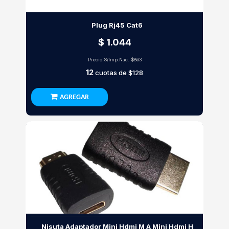
Plug Rj45 Cat6
$ 1.044
Precio S/Imp.Nac.
$863
12
cuotas de
$128
AGREGAR
Nisuta Adaptador Mini Hdmi M A Mini Hdmi H