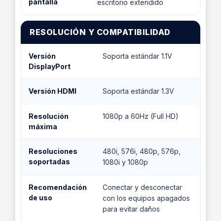
pantalla
escritorio extendido
RESOLUCIÓN Y COMPATIBILIDAD
Versión
Soporta estándar 1.1V
DisplayPort
Versión HDMI
Soporta estándar 1.3V
Resolución
1080p a 60Hz (Full HD)
máxima
Resoluciones
480i, 576i, 480p, 576p,
soportadas
1080i y 1080p
Recomendación
Conectar y desconectar
de uso
con los equipos apagados
para evitar daños