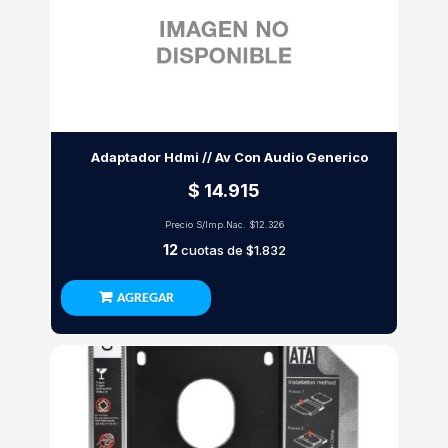
Adaptador Hdmi // Av Con Audio Generico
$ 14.915
Precio S/Imp.Nac.
$12.326
12
cuotas de
$1.832
AGREGAR