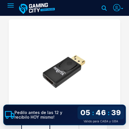
Toggle navigation
05
46
38
:
:
Pedilo antes de las 12 y
recibilo HOY mismo!
Válido para CABA y GBA