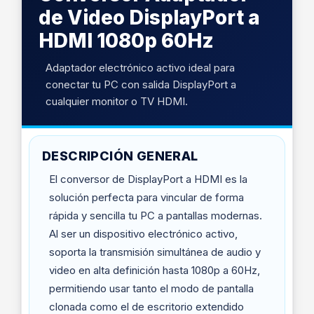
de Video DisplayPort a
HDMI 1080p 60Hz
Adaptador electrónico activo ideal para
conectar tu PC con salida DisplayPort a
cualquier monitor o TV HDMI.
DESCRIPCIÓN GENERAL
El conversor de DisplayPort a HDMI es la
solución perfecta para vincular de forma
rápida y sencilla tu PC a pantallas modernas.
Al ser un dispositivo electrónico activo,
soporta la transmisión simultánea de audio y
video en alta definición hasta 1080p a 60Hz,
permitiendo usar tanto el modo de pantalla
clonada como el de escritorio extendido