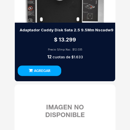
Adaptador Caddy Disk Sata 2.5 9.5Mm Nscadw9
$ 13.299
Precio S/Imp.Nac.
$12.035
12
cuotas de
$1.633
AGREGAR