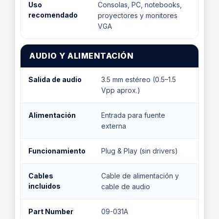
Uso
Consolas, PC, notebooks,
recomendado
proyectores y monitores
VGA
AUDIO Y ALIMENTACIÓN
Salida de audio
3.5 mm estéreo (0.5–1.5
Vpp aprox.)
Alimentación
Entrada para fuente
externa
Funcionamiento
Plug & Play (sin drivers)
Cables
Cable de alimentación y
incluidos
cable de audio
Part Number
09-031A