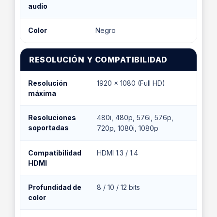
audio
Color
Negro
RESOLUCIÓN Y COMPATIBILIDAD
Resolución
1920 x 1080 (Full HD)
máxima
Resoluciones
480i, 480p, 576i, 576p,
soportadas
720p, 1080i, 1080p
Compatibilidad
HDMI 1.3 / 1.4
HDMI
Profundidad de
8 / 10 / 12 bits
color