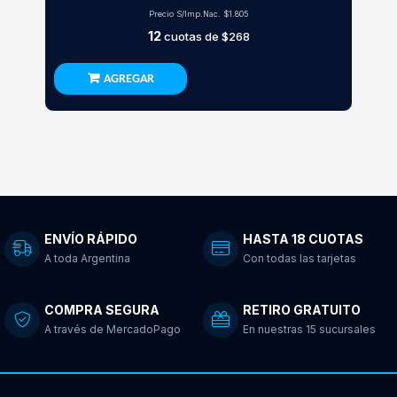
Precio S/Imp.Nac.
$1.805
12
cuotas de
$268
AGREGAR
ENVÍO RÁPIDO
HASTA 18 CUOTAS
A toda Argentina
Con todas las tarjetas
COMPRA SEGURA
RETIRO GRATUITO
A través de MercadoPago
En nuestras 15 sucursales