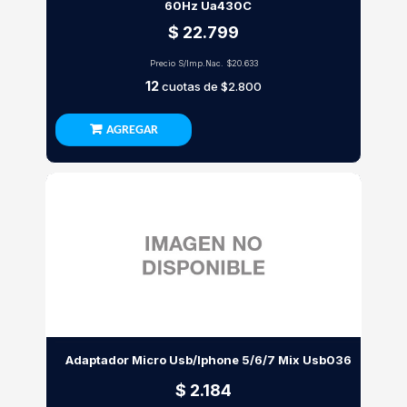
60Hz Ua430C
$ 22.799
Precio S/Imp.Nac.
$20.633
12
cuotas de
$2.800
AGREGAR
Adaptador Micro Usb/Iphone 5/6/7 Mix Usb036
$ 2.184