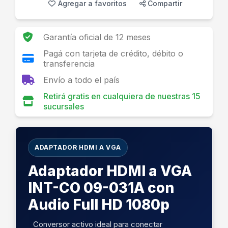
Agregar a favoritos
Compartir
Garantía oficial de 12 meses
Pagá con tarjeta de crédito, débito o
transferencia
Envío a todo el país
Retirá gratis en cualquiera de nuestras 15
sucursales
ADAPTADOR HDMI A VGA
Adaptador HDMI a VGA
INT-CO 09-031A con
Audio Full HD 1080p
Conversor activo ideal para conectar