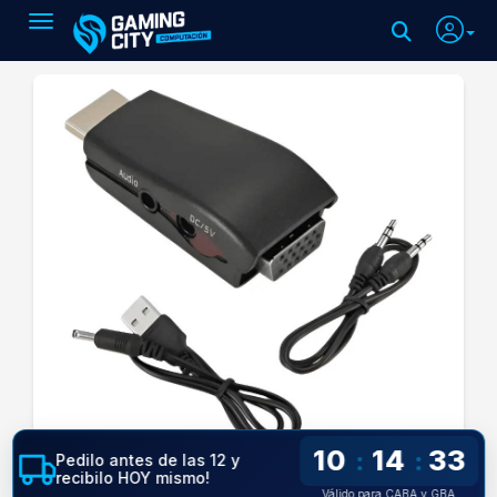
Toggle navigation
10
14
33
:
:
Pedilo antes de las 12 y
recibilo HOY mismo!
Válido para CABA y GBA