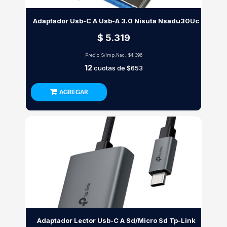
Adaptador Usb-C A Usb-A 3.0 Nisuta Nsadu30Uc
$ 5.319
Precio S/Imp.Nac.
$4.396
12
cuotas de
$653
AGREGAR
Adaptador Lector Usb-C A Sd/Micro Sd Tp-Link