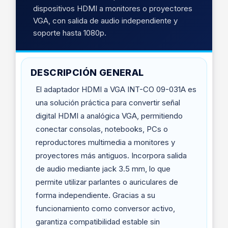
dispositivos HDMI a monitores o proyectores
VGA, con salida de audio independiente y
soporte hasta 1080p.
DESCRIPCIÓN GENERAL
El adaptador HDMI a VGA INT-CO 09-031A es
una solución práctica para convertir señal
digital HDMI a analógica VGA, permitiendo
conectar consolas, notebooks, PCs o
reproductores multimedia a monitores y
proyectores más antiguos. Incorpora salida
de audio mediante jack 3.5 mm, lo que
permite utilizar parlantes o auriculares de
forma independiente. Gracias a su
funcionamiento como conversor activo,
garantiza compatibilidad estable sin