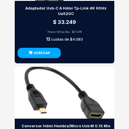
Adaptador Usb-C A Hdmi Tp-Link 4K 60Hz
Ua520C
$ 33.249
Precio S/Imp.Nac.
$27.479
12
cuotas de
$4.083
AGREGAR
Conversor Hdmi Hembra/Micro Usb M 0.15 Mix