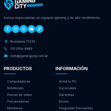
Somos especialistas en equipos gaming y de alto rendimiento.
Rivadavia 17939
(11) 2150-9885
web@gamingcity.com.ar
PRODUCTOS
INFORMACIÓN
Computadoras
Armá tu PC
Notebooks
Sucursales
Placas de video
Garantías
Procesadores
Envíos
Monitores
Preguntas frecuentes