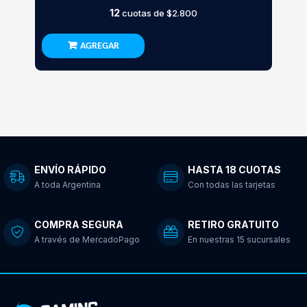
12
cuotas de
$2.800
AGREGAR
ENVÍO RÁPIDO
HASTA 18 CUOTAS
A toda Argentina
Con todas las tarjetas
COMPRA SEGURA
RETIRO GRATUITO
A través de MercadoPago
En nuestras 15 sucursales