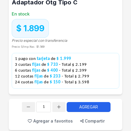
Adaptador Otg Tipo C
En stock
$ 1.899
Precio especial con transferencia
Precio S/Imp.Nac.
$1.569
1 pago con
tarjeta
de
$ 1.999
3 cuotas
fijas
de
$ 733
- Total $ 2.199
6 cuotas
fijas
de
$ 400
- Total $ 2.399
12 cuotas
fijas
de
$ 233
- Total $ 2.799
24 cuotas
fijas
de
$ 150
- Total $ 3.598
AGREGAR
Cantidad
Agregar a favoritos
Compartir