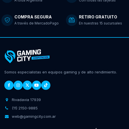
A toda Argentina
Con todas las tarjetas
COMPRA SEGURA
RETIRO GRATUITO
A través de MercadoPago
En nuestras 15 sucursales
Somos especialistas en equipos gaming y de alto rendimiento.
Rivadavia 17939
(11) 2150-9885
web@gamingcity.com.ar