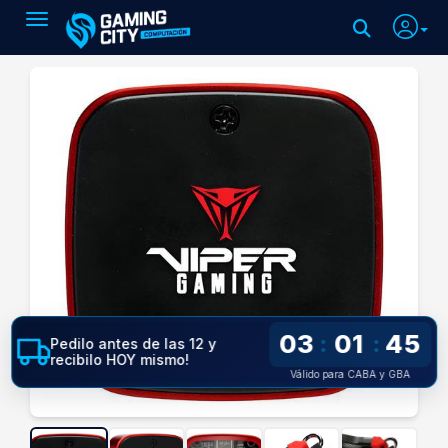
Toggle navigation
03
01
44
:
:
Pedilo antes de las 12 y
recibilo HOY mismo!
Válido para CABA y GBA