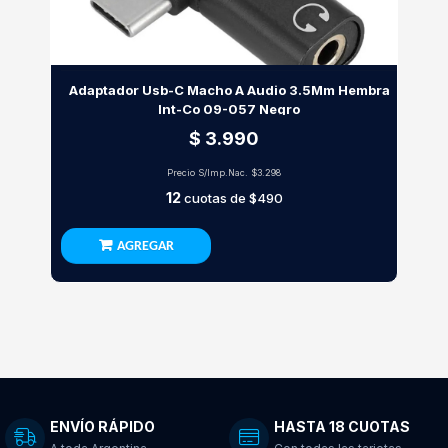
Adaptador Usb-C Macho A Audio 3.5Mm Hembra
Int-Co 09-057 Negro
$ 3.990
Precio S/Imp.Nac.
$3.298
12
cuotas de
$490
AGREGAR
ENVÍO RÁPIDO
HASTA 18 CUOTAS