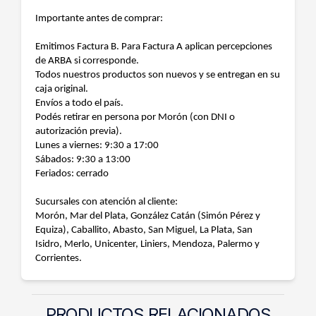
Importante antes de comprar:
Emitimos Factura B. Para Factura A aplican percepciones
de ARBA si corresponde.
Todos nuestros productos son nuevos y se entregan en su
caja original.
Envíos a todo el país.
Podés retirar en persona por Morón (con DNI o
autorización previa).
Lunes a viernes: 9:30 a 17:00
Sábados: 9:30 a 13:00
Feriados: cerrado
Sucursales con atención al cliente:
Morón, Mar del Plata, González Catán (Simón Pérez y
Equiza), Caballito, Abasto, San Miguel, La Plata, San
Isidro, Merlo, Unicenter, Liniers, Mendoza, Palermo y
Corrientes.
PRODUCTOS RELACIONADOS