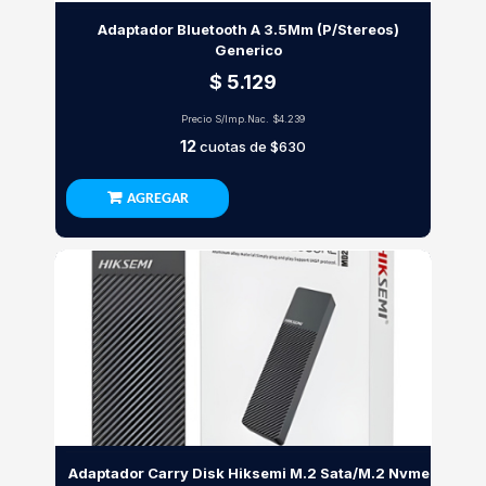
Adaptador Bluetooth A 3.5Mm (P/Stereos)
Generico
$ 5.129
Precio S/Imp.Nac.
$4.239
12
cuotas de
$630
AGREGAR
Adaptador Carry Disk Hiksemi M.2 Sata/M.2 Nvme