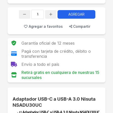
AGREGAR
Cantidad
Agregar a favoritos
Compartir
Garantía oficial de 12 meses
Pagá con tarjeta de crédito, débito o
transferencia
Envío a todo el país
Retirá gratis en cualquiera de nuestras 15
sucursales
Adaptador USB-C a USB-A 3.0 Nisuta
NSADU30UC
- El
Adaptador USB-C a USB-A 3.0 Nisuta NSADU30UC