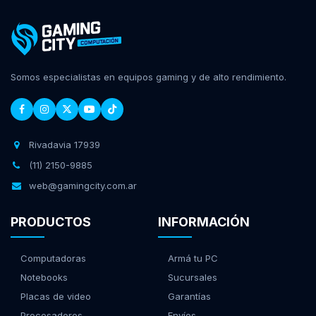
Somos especialistas en equipos gaming y de alto rendimiento.
Rivadavia 17939
(11) 2150-9885
web@gamingcity.com.ar
PRODUCTOS
INFORMACIÓN
Computadoras
Armá tu PC
Notebooks
Sucursales
Placas de video
Garantías
Procesadores
Envíos