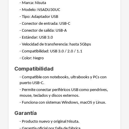
- Marca: Nisuta
- Modelo: NSADU30UC
- Tipo: Adaptador USB
- Conector de entrada: USB-C
- Conector de salida: USB-A
- Estándar: USB 3.0
- Velocidad de transferencia: hasta 5Gbps
- Compatibilidad: USB 3.0 / 2.0 / 1.1
- Color: Negro
Compatibilidad
- Compatible con notebooks, ultrabooks y PCs con
puerto USB-C.
- Permite conectar periféricos USB como pendrives,
mouse, teclados y discos externos.
- Funciona con sistemas Windows, macOS y Linux.
Garantía
- Producto nuevo y original Nisuta.
- Garantía oficial por falla de fábrica.