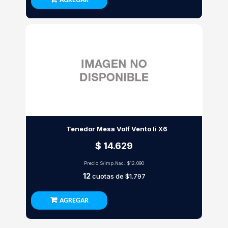
AGREGAR
Tenedor Mesa Volf Vento Ii X6
$ 14.629
Precio S/Imp.Nac.
$12.090
12
cuotas de
$1.797
AGREGAR