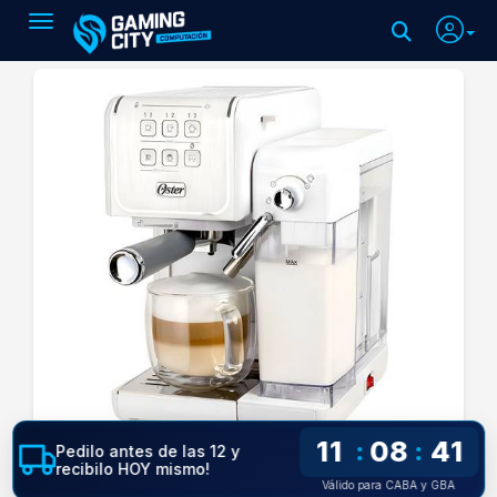
Toggle navigation
11
08
41
:
:
Pedilo antes de las 12 y
recibilo HOY mismo!
Válido para CABA y GBA