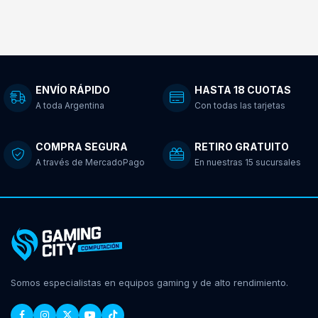
ENVÍO RÁPIDO
HASTA 18 CUOTAS
A toda Argentina
Con todas las tarjetas
COMPRA SEGURA
RETIRO GRATUITO
A través de MercadoPago
En nuestras 15 sucursales
Somos especialistas en equipos gaming y de alto rendimiento.