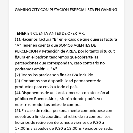
GAMING CITY COMPUTACION ESPECIALISTA EN GAMING
TENER EN CUENTA ANTES DE OFERTAR:
(1).Hacemos factura "B" en el caso de que quieras factura
"A" Tener en cuenta que SOMOS AGENTES DE
PERCEPCION y Retención de ARBA, por lo tanto si tu cuit
figura en el padrón tendremos que cobrarte las
percepciones que correspondan, caso contrario no
podremos emitir FC "A".
(2).Todos los precios son finales IVA incluido.
(3).Contamos con disponibilidad permanente de
productos para envio a todo el país.
(4).Disponemos de un local comercial con atención al
público en Buenos Aires, Morón donde podés ver
nuestros productos antes de comprar.
(5).En caso de retirar personalmente comuníquese con
nosotros a fin de coordinar el retiro de su compra. Los
horarios de retiro son de Lunes a viernes de 9.30 a
17.00hs y sábados de 9.30 a 13.00hs Feriados cerrado.