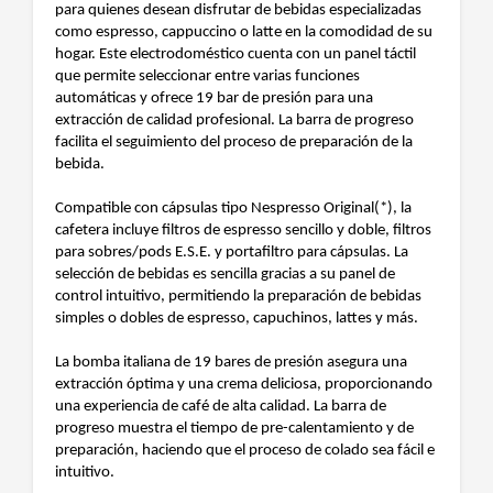
para quienes desean disfrutar de bebidas especializadas
como espresso, cappuccino o latte en la comodidad de su
hogar. Este electrodoméstico cuenta con un panel táctil
que permite seleccionar entre varias funciones
automáticas y ofrece 19 bar de presión para una
extracción de calidad profesional. La barra de progreso
facilita el seguimiento del proceso de preparación de la
bebida.
Compatible con cápsulas tipo Nespresso Original(*), la
cafetera incluye filtros de espresso sencillo y doble, filtros
para sobres/pods E.S.E. y portafiltro para cápsulas. La
selección de bebidas es sencilla gracias a su panel de
control intuitivo, permitiendo la preparación de bebidas
simples o dobles de espresso, capuchinos, lattes y más.
La bomba italiana de 19 bares de presión asegura una
extracción óptima y una crema deliciosa, proporcionando
una experiencia de café de alta calidad. La barra de
progreso muestra el tiempo de pre-calentamiento y de
preparación, haciendo que el proceso de colado sea fácil e
intuitivo.