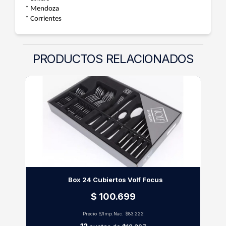
* Mendoza
* Corrientes
PRODUCTOS RELACIONADOS
Box 24 Cubiertos Volf Focus
$ 100.699
Precio S/Imp.Nac.
$83.222