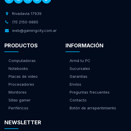
Rivadavia 17939
(11) 2150-9885
web@gamingcity.com.ar
PRODUCTOS
INFORMACIÓN
Computadoras
Armá tu PC
Notebooks
Sucursales
Placas de video
Garantías
Procesadores
Envíos
Monitores
Preguntas frecuentes
Sillas gamer
Contacto
Periféricos
Botón de arrepentimiento
NEWSLETTER