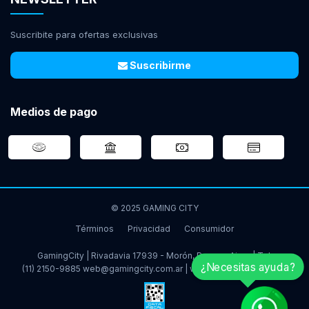
Suscribite para ofertas exclusivas
Suscribirme
Medios de pago
© 2025 GAMING CITY
Términos
Privacidad
Consumidor
GamingCity | Rivadavia 17939 - Morón, Buenos Aires | Tel:
¿Necesitas ayuda?
(11) 2150-9885
web@gamingcity.com.ar
|
www.gamingcity.com.ar