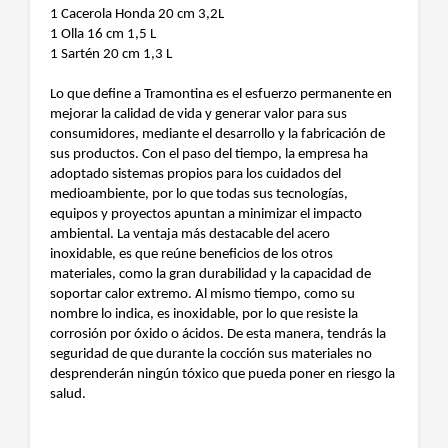
1 Cacerola Honda 20 cm 3,2L
1 Olla 16 cm 1,5 L
1 Sartén 20 cm 1,3 L
Lo que define a Tramontina es el esfuerzo permanente en
mejorar la calidad de vida y generar valor para sus
consumidores, mediante el desarrollo y la fabricación de
sus productos. Con el paso del tiempo, la empresa ha
adoptado sistemas propios para los cuidados del
medioambiente, por lo que todas sus tecnologías,
equipos y proyectos apuntan a minimizar el impacto
ambiental. La ventaja más destacable del acero
inoxidable, es que reúne beneficios de los otros
materiales, como la gran durabilidad y la capacidad de
soportar calor extremo. Al mismo tiempo, como su
nombre lo indica, es inoxidable, por lo que resiste la
corrosión por óxido o ácidos. De esta manera, tendrás la
seguridad de que durante la cocción sus materiales no
desprenderán ningún tóxico que pueda poner en riesgo la
salud.