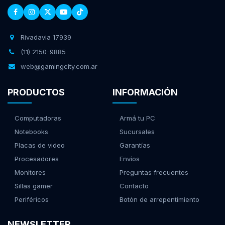
Rivadavia 17939
(11) 2150-9885
web@gamingcity.com.ar
PRODUCTOS
INFORMACIÓN
Computadoras
Armá tu PC
Notebooks
Sucursales
Placas de video
Garantías
Procesadores
Envíos
Monitores
Preguntas frecuentes
Sillas gamer
Contacto
Periféricos
Botón de arrepentimiento
NEWSLETTER