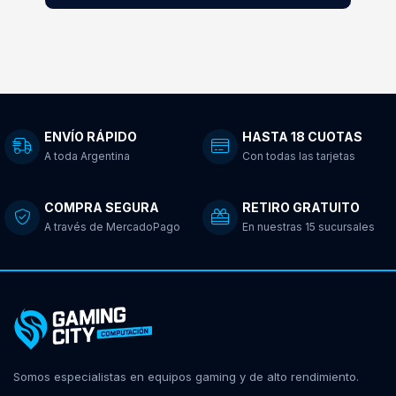
ENVÍO RÁPIDO
HASTA 18 CUOTAS
A toda Argentina
Con todas las tarjetas
COMPRA SEGURA
RETIRO GRATUITO
A través de MercadoPago
En nuestras 15 sucursales
Somos especialistas en equipos gaming y de alto rendimiento.