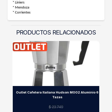
* Liniers
* Mendoza
* Corrientes
PRODUCTOS RELACIONADOS
Outlet Cafetera Italiana Hudson M002 Aluminio 6
Tazas
$ 23.749