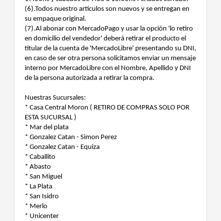
(6).Todos nuestro artículos son nuevos y se entregan en
su empaque original.
(7).Al abonar con MercadoPago y usar la opción 'lo retiro
en domicilio del vendedor' deberá retirar el producto el
titular de la cuenta de 'MercadoLibre' presentando su DNI,
en caso de ser otra persona solicitamos enviar un mensaje
interno por MercadoLibre con el Nombre, Apellido y DNI
de la persona autorizada a retirar la compra.
Nuestras Sucursales:
* Casa Central Moron ( RETIRO DE COMPRAS SOLO POR
ESTA SUCURSAL )
* Mar del plata
* Gonzalez Catan - Simon Perez
* Gonzalez Catan - Equiza
* Caballito
* Abasto
* San Miguel
* La Plata
* San Isidro
* Merlo
* Unicenter