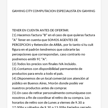
GAMING CITY COMPUTACION ESPECIALISTA EN GAMING
TENER EN CUENTA ANTES DE OFERTAR:
(1).Hacemos factura "B" en el caso de que quieras factura
"A" Tener en cuenta que SOMOS AGENTES DE
PERCEPCION y Retención de ARBA, por lo tanto si tu cuit
figura en el padrón tendremos que cobrarte las
percepciones que correspondan, caso contrario no
podremos emitir FC "A".
(2).Todos los precios son finales IVA incluido.
(3).Contamos con disponibilidad permanente de
productos para envio a todo el país.
(4).Disponemos de un local comercial con atención al
público en Buenos Aires, Morón donde podés ver
nuestros productos antes de comprar.
(5).En caso de retirar personalmente comuníquese con
nosotros a fin de coordinar el retiro de su compra. Los
horarios de retiro son de Lunes a viernes de 9.30 a
17.00hs y sábados de 9.30 a 13.00hs Feriados cerrado.