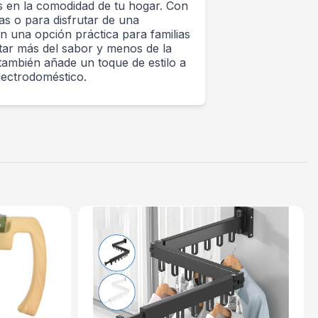
s en la comodidad de tu hogar. Con
s o para disfrutar de una
n una opción práctica para familias
utar más del sabor y menos de la
también añade un toque de estilo a
lectrodoméstico.