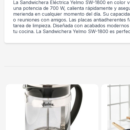
La Sandwichera Eléctrica Yelmo SW-1800 en color ve
una potencia de 700 W, calienta rápidamente y asegu
merienda en cualquier momento del día. Su capacidad
o reuniones con amigos. Las placas antiadherentes fa
tarea de limpieza. Diseñada con acabados modernos e
tu cocina. La Sandwichera Yelmo SW-1800 es perfect