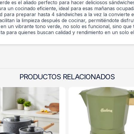
rde es el aliado perfecto para hacer deliciosos sándwiche
ra un cocinado eficiente, ideal para esas mañanas ocupada
 para preparar hasta 4 sándwiches a la vez la convierte e
cilitan la limpieza después de cocinar, permitiéndote disfr
n un vibrante tono verde, no solo es funcional, sino que 
a para quienes buscan calidad y rendimiento en un solo e
PRODUCTOS RELACIONADOS