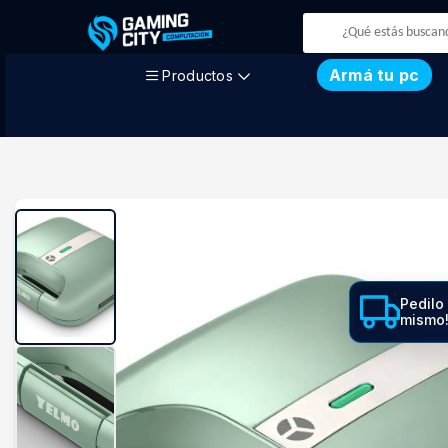
Armá tu pc
Productos
Pedilo
mismo