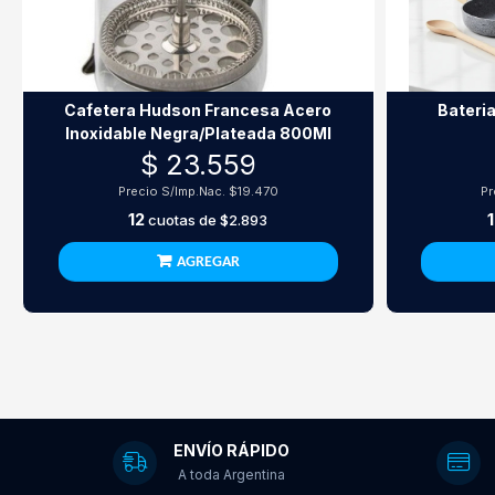
Cafetera Hudson Francesa Acero
Bateri
Inoxidable Negra/Plateada 800Ml
$ 23.559
Precio S/Imp.Nac.
$19.470
Pr
12
cuotas de
$2.893
AGREGAR
ENVÍO RÁPIDO
A toda Argentina