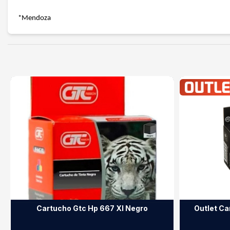
*Mendoza
Cartucho Gtc Hp 667 Xl Negro
Outlet Ca