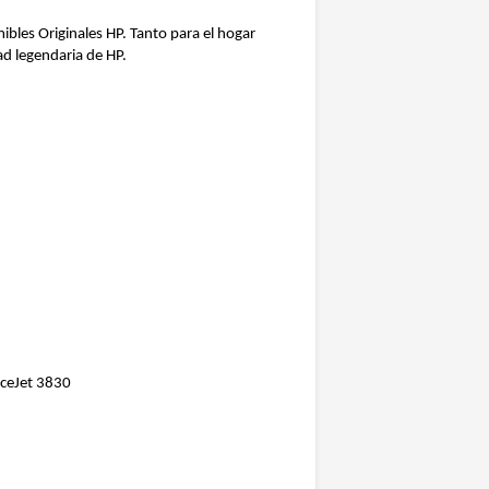
ibles Originales HP. Tanto para el hogar
ad legendaria de HP.
iceJet 3830