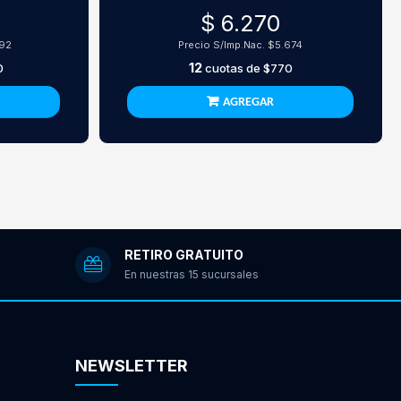
$ 6.270
792
Precio S/Imp.Nac.
$5.674
12
0
cuotas de
$770
AGREGAR
RETIRO GRATUITO
En nuestras 15 sucursales
NEWSLETTER