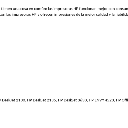
llas tienen una cosa en común: las impresoras HP funcionan mejor con consum
on las impresoras HP y ofrecen impresiones de la mejor calidad y la fiabilid
P DeskJet 2130, HP DeskJet 2135, HP DeskJet 3630, HP ENVY 4520, HP Off