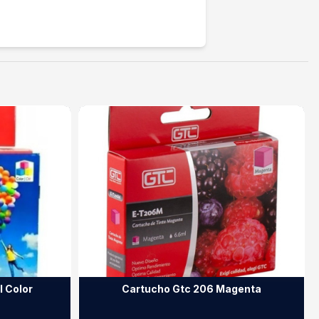
l Color
Cartucho Gtc 206 Magenta