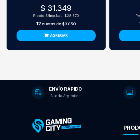
$ 31.349
Precio S/Imp.Nac.
$28.370
Pr
12
cuotas de
$3.850
AGREGAR
ENVÍO RÁPIDO
A toda Argentina
PROD