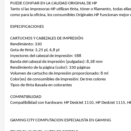
PUEDE CONFIAR EN LA CALIDAD ORIGINAL DE HP
Tanto si las impresoras HP utilizan tinta, tóner o filamento, todas e
como para la oficina, los consumibles Originales HP funcionan mejor c
ESPECIFICACIONES
CARTUCHOS Y CABEZALES DE IMPRESIÓN
Rendimiento: 330
Gota de tinta: 3,25 pl, 6,8 pl
Inyectores del cabezal de impresión: 588
Banda del cabezal de impresión (pulgadas): 8,38 mm
Rendimiento de la página (color): 330 páginas
Volumen de cartucho de impresión proporcionado: 8 ml
Color(es) de consumibles de impresión: De tres colores
Tipos de tinta Basada en colorantes
COMPATIBILIDAD
Compatibilidad con hardware: HP DeskJet 1110, HP DeskJet 1115, H
GAMING CITY COMPUTACION ESPECIALISTA EN GAMING