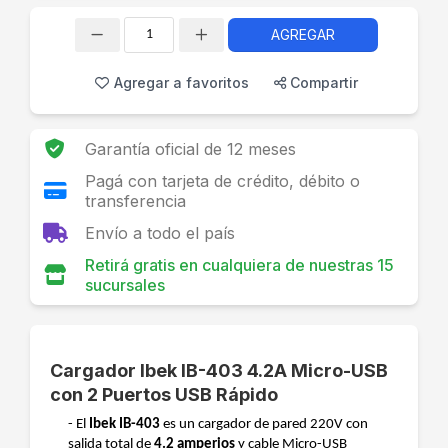
AGREGAR
Cantidad
Agregar a favoritos
Compartir
Garantía oficial de 12 meses
Pagá con tarjeta de crédito, débito o
transferencia
Envío a todo el país
Retirá gratis en cualquiera de nuestras 15
sucursales
Cargador Ibek IB-403 4.2A Micro-USB
con 2 Puertos USB Rápido
- El
Ibek IB-403
es un cargador de pared 220V con
salida total de
4.2 amperios
y cable Micro-USB