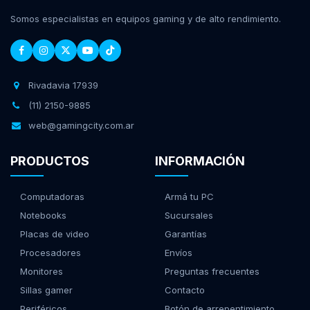
Somos especialistas en equipos gaming y de alto rendimiento.
Rivadavia 17939
(11) 2150-9885
web@gamingcity.com.ar
PRODUCTOS
INFORMACIÓN
Computadoras
Armá tu PC
Notebooks
Sucursales
Placas de video
Garantías
Procesadores
Envíos
Monitores
Preguntas frecuentes
Sillas gamer
Contacto
Periféricos
Botón de arrepentimiento