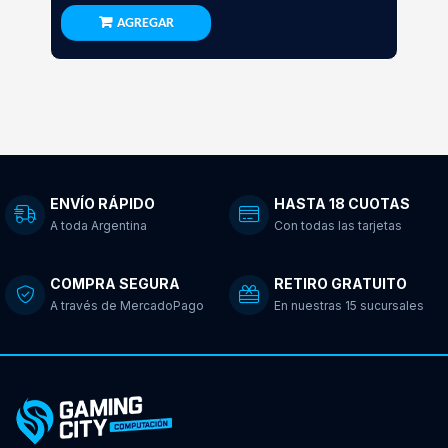
AGREGAR
ENVÍO RÁPIDO
HASTA 18 CUOTAS
A toda Argentina
Con todas las tarjetas
COMPRA SEGURA
RETIRO GRATUITO
A través de MercadoPago
En nuestras 15 sucursales