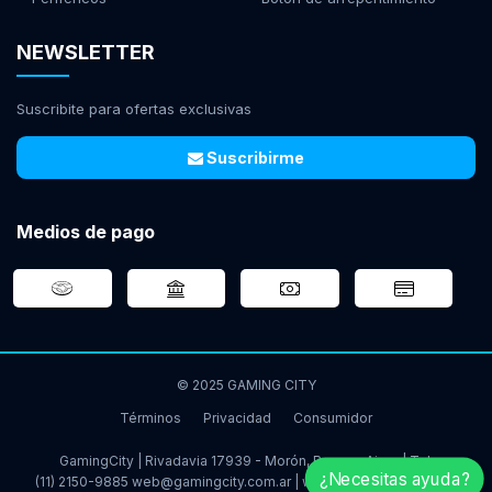
NEWSLETTER
Suscribite para ofertas exclusivas
Suscribirme
Medios de pago
© 2025 GAMING CITY
Términos
Privacidad
Consumidor
GamingCity | Rivadavia 17939 - Morón, Buenos Aires | Tel:
¿Necesitas ayuda?
(11) 2150-9885
web@gamingcity.com.ar
|
www.gamingcity.com.ar