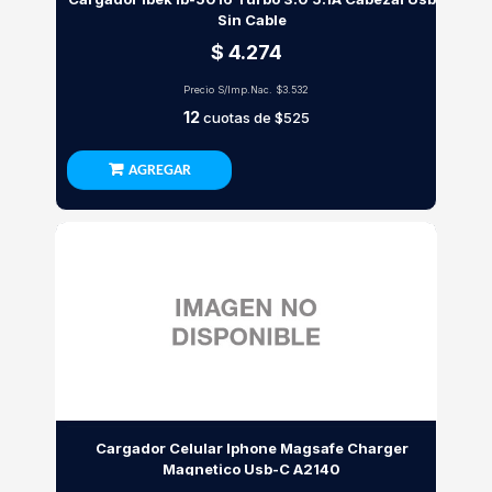
Sin Cable
$ 4.274
Precio S/Imp.Nac.
$3.532
12
cuotas de
$525
AGREGAR
Cargador Celular Iphone Magsafe Charger
Magnetico Usb-C A2140