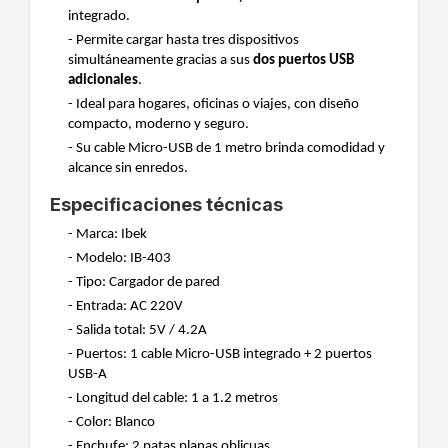
integrado.
- Permite cargar hasta tres dispositivos
simultáneamente gracias a sus
dos puertos USB
adicionales
.
- Ideal para hogares, oficinas o viajes, con diseño
compacto, moderno y seguro.
- Su cable Micro-USB de 1 metro brinda comodidad y
alcance sin enredos.
Especificaciones técnicas
- Marca: Ibek
- Modelo: IB-403
- Tipo: Cargador de pared
- Entrada: AC 220V
- Salida total: 5V / 4.2A
- Puertos: 1 cable Micro-USB integrado + 2 puertos
USB-A
- Longitud del cable: 1 a 1.2 metros
- Color: Blanco
- Enchufe: 2 patas planas oblicuas