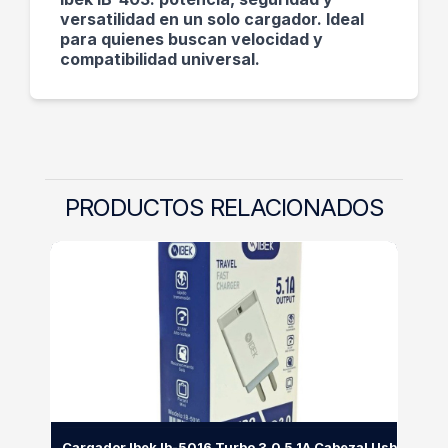
versatilidad en un solo cargador. Ideal
para quienes buscan velocidad y
compatibilidad universal.
PRODUCTOS RELACIONADOS
Cargador Ibek Ib-5016 Turbo 3.0 5.1A Cabezal Usb