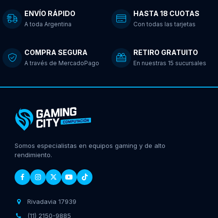
ENVÍO RÁPIDO
HASTA 18 CUOTAS
A toda Argentina
Con todas las tarjetas
COMPRA SEGURA
RETIRO GRATUITO
A través de MercadoPago
En nuestras 15 sucursales
Somos especialistas en equipos gaming y de alto
rendimiento.
Rivadavia 17939
(11) 2150-9885