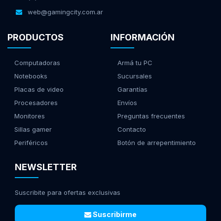
web@gamingcity.com.ar
PRODUCTOS
INFORMACIÓN
Computadoras
Armá tu PC
Notebooks
Sucursales
Placas de video
Garantías
Procesadores
Envíos
Monitores
Preguntas frecuentes
Sillas gamer
Contacto
Periféricos
Botón de arrepentimiento
NEWSLETTER
Suscribite para ofertas exclusivas
Suscribirme