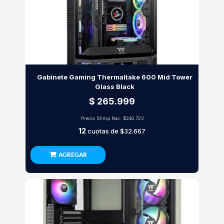
Gabinete Gaming Thermaltake 600 Mid Tower
Glass Black
$ 265.999
Precio S/Imp.Nac.
$240.723
12
cuotas de
$32.667
AGREGAR