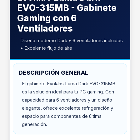
EVO-315MB - Gabinete
Gaming con 6
Ventiladores
Diseño moderno Dark • 6 ventiladores incluidos
• Excelente flujo de aire
DESCRIPCIÓN GENERAL
El gabinete Evolabs Luma Dark EVO-315MB
es la solución ideal para tu PC gaming. Con
capacidad para 6 ventiladores y un diseño
elegante, ofrece excelente refrigeración y
espacio para componentes de última
generación.