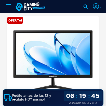
Toggle navigation
OFERTA!
06
19
45
:
:
Pedilo antes de las 12 y
recibilo HOY mismo!
Válido para CABA y GBA