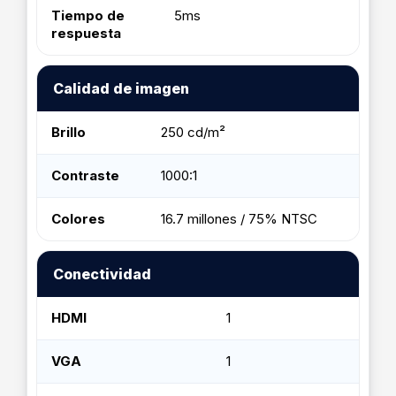
Tiempo de
5ms
respuesta
Calidad de imagen
Brillo
250 cd/m²
Contraste
1000:1
Colores
16.7 millones / 75% NTSC
Conectividad
HDMI
1
VGA
1