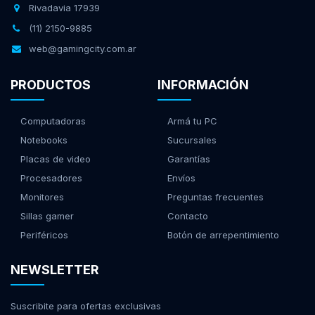
Rivadavia 17939
(11) 2150-9885
web@gamingcity.com.ar
PRODUCTOS
INFORMACIÓN
Computadoras
Armá tu PC
Notebooks
Sucursales
Placas de video
Garantías
Procesadores
Envíos
Monitores
Preguntas frecuentes
Sillas gamer
Contacto
Periféricos
Botón de arrepentimiento
NEWSLETTER
Suscribite para ofertas exclusivas