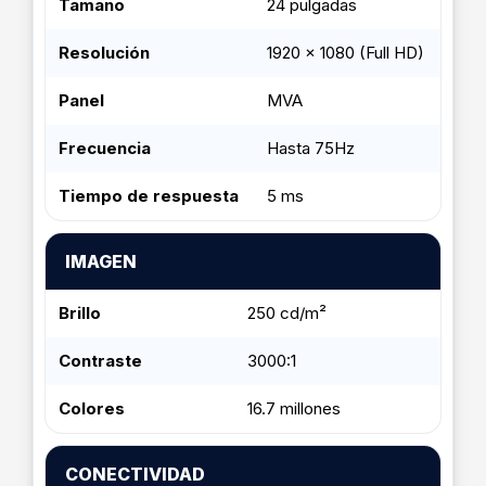
Tamaño
24 pulgadas
Resolución
1920 x 1080 (Full HD)
Panel
MVA
Frecuencia
Hasta 75Hz
Tiempo de respuesta
5 ms
IMAGEN
Brillo
250 cd/m²
Contraste
3000:1
Colores
16.7 millones
CONECTIVIDAD