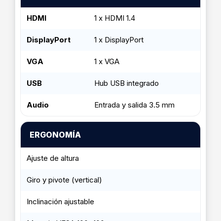
HDMI
1 x HDMI 1.4
DisplayPort
1 x DisplayPort
VGA
1 x VGA
USB
Hub USB integrado
Audio
Entrada y salida 3.5 mm
ERGONOMÍA
Ajuste de altura
Giro y pivote (vertical)
Inclinación ajustable