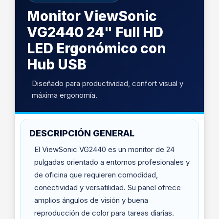
Monitor ViewSonic
VG2440 24" Full HD
LED Ergonómico con
Hub USB
Diseñado para productividad, confort visual y
máxima ergonomía.
DESCRIPCIÓN GENERAL
El ViewSonic VG2440 es un monitor de 24
pulgadas orientado a entornos profesionales y
de oficina que requieren comodidad,
conectividad y versatilidad. Su panel ofrece
amplios ángulos de visión y buena
reproducción de color para tareas diarias.