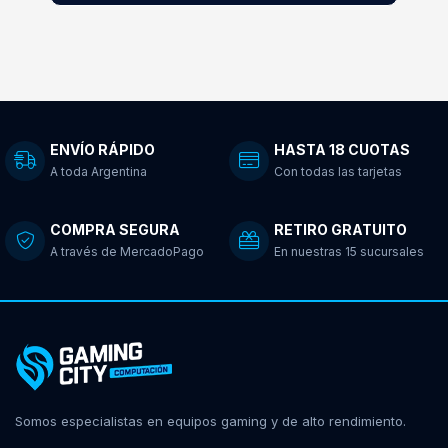
ENVÍO RÁPIDO
HASTA 18 CUOTAS
A toda Argentina
Con todas las tarjetas
COMPRA SEGURA
RETIRO GRATUITO
A través de MercadoPago
En nuestras 15 sucursales
Somos especialistas en equipos gaming y de alto rendimiento.