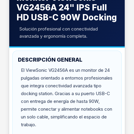
VG2456A 24" IPS Full
HD USB-C 90W Docking
Solución profesional con conectividad
avanzada y ergonomía completa.
DESCRIPCIÓN GENERAL
El ViewSonic VG2456A es un monitor de 24
pulgadas orientado a entornos profesionales
que integra conectividad avanzada tipo
docking station. Gracias a su puerto USB-C
con entrega de energía de hasta 90W,
permite conectar y alimentar notebooks con
un solo cable, simplificando el espacio de
trabajo.