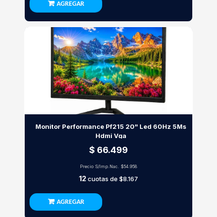
AGREGAR
Monitor Performance Pf215 20" Led 60Hz 5Ms
Hdmi Vga
$ 66.499
Precio S/Imp.Nac.
$54.958
12
cuotas de
$8.167
AGREGAR