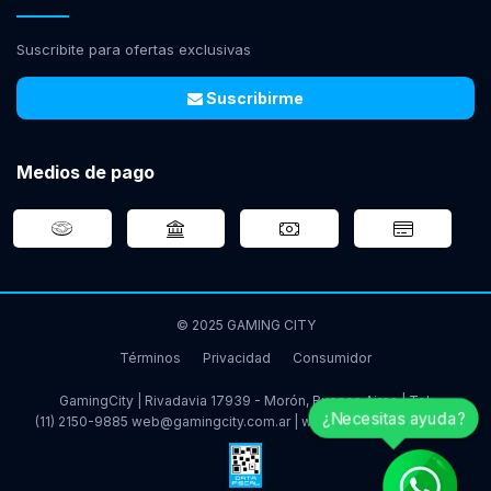
Suscribite para ofertas exclusivas
Suscribirme
Medios de pago
© 2025 GAMING CITY
Términos
Privacidad
Consumidor
GamingCity | Rivadavia 17939 - Morón, Buenos Aires | Tel:
¿Necesitas ayuda?
(11) 2150-9885
web@gamingcity.com.ar
|
www.gamingcity.com.ar