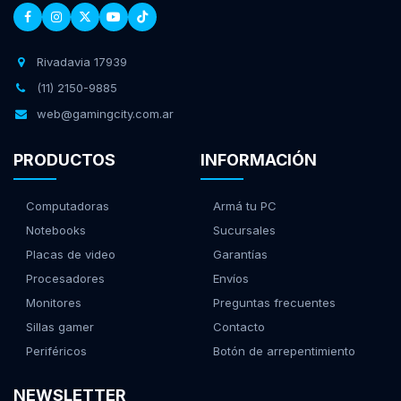
Rivadavia 17939
(11) 2150-9885
web@gamingcity.com.ar
PRODUCTOS
INFORMACIÓN
Computadoras
Armá tu PC
Notebooks
Sucursales
Placas de video
Garantías
Procesadores
Envíos
Monitores
Preguntas frecuentes
Sillas gamer
Contacto
Periféricos
Botón de arrepentimiento
NEWSLETTER