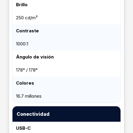
Brillo
250 cd/m²
Contraste
1000:1
Ángulo de visión
178° / 178°
Colores
16.7 millones
Conectividad
USB-C