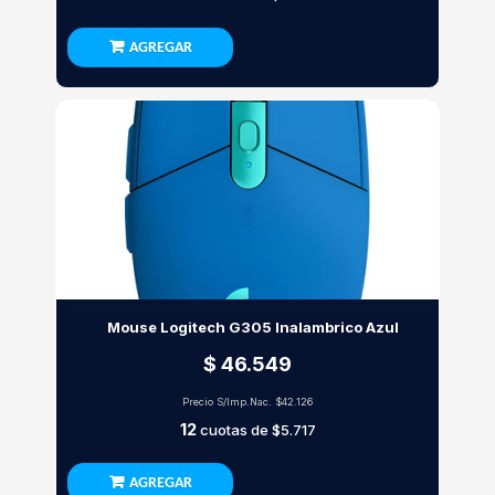
AGREGAR
Mouse Logitech G305 Inalambrico Azul
$ 46.549
Precio S/Imp.Nac.
$42.126
12
cuotas de
$5.717
AGREGAR