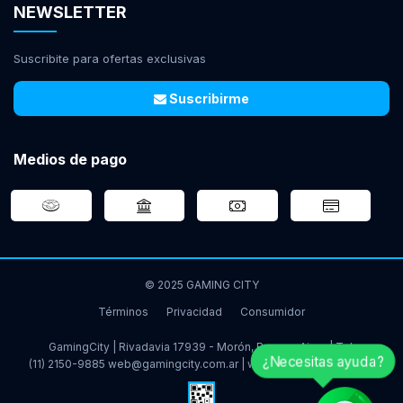
NEWSLETTER
Suscribite para ofertas exclusivas
Suscribirme
Medios de pago
© 2025 GAMING CITY
Términos
Privacidad
Consumidor
GamingCity | Rivadavia 17939 - Morón, Buenos Aires | Tel:
¿Necesitas ayuda?
(11) 2150-9885
web@gamingcity.com.ar
|
www.gamingcity.com.ar