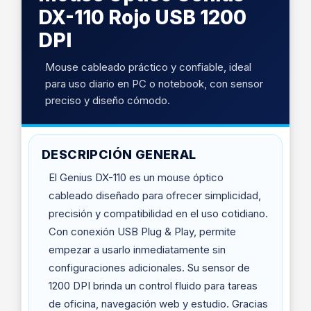
DX-110 Rojo USB 1200
DPI
Mouse cableado práctico y confiable, ideal
para uso diario en PC o notebook, con sensor
preciso y diseño cómodo.
DESCRIPCIÓN GENERAL
El Genius DX-110 es un mouse óptico
cableado diseñado para ofrecer simplicidad,
precisión y compatibilidad en el uso cotidiano.
Con conexión USB Plug & Play, permite
empezar a usarlo inmediatamente sin
configuraciones adicionales. Su sensor de
1200 DPI brinda un control fluido para tareas
de oficina, navegación web y estudio. Gracias