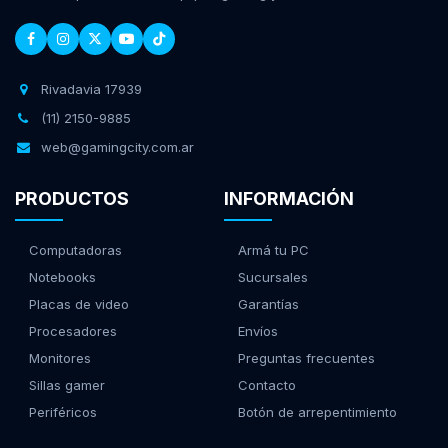
Rivadavia 17939
(11) 2150-9885
web@gamingcity.com.ar
PRODUCTOS
INFORMACIÓN
Computadoras
Armá tu PC
Notebooks
Sucursales
Placas de video
Garantías
Procesadores
Envíos
Monitores
Preguntas frecuentes
Sillas gamer
Contacto
Periféricos
Botón de arrepentimiento