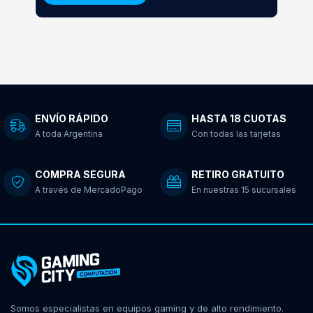
ENVÍO RÁPIDO
HASTA 18 CUOTAS
A toda Argentina
Con todas las tarjetas
COMPRA SEGURA
RETIRO GRATUITO
A través de MercadoPago
En nuestras 15 sucursales
Somos especialistas en equipos gaming y de alto rendimiento.