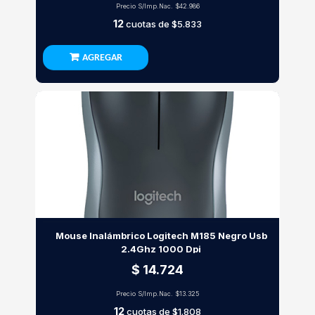
Precio S/Imp.Nac.
$42.986
12
cuotas de
$5.833
AGREGAR
Mouse Inalámbrico Logitech M185 Negro Usb
2.4Ghz 1000 Dpi
$ 14.724
Precio S/Imp.Nac.
$13.325
12
cuotas de
$1.808