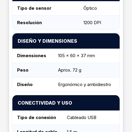
Tipo de sensor
Óptico
Resolución
1200 DPI
DISEÑO Y DIMENSIONES
Dimensiones
105 x 60 x 37 mm
Peso
Aprox. 72 g
Diseño
Ergonómico y ambidiestro
CONECTIVIDAD Y USO
Tipo de conexión
Cableado USB
Longitud de cable
1.5 m