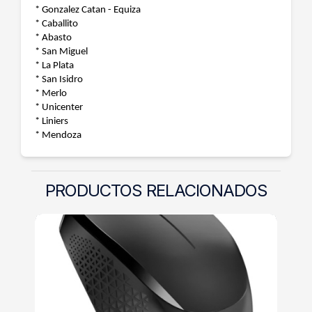
* Gonzalez Catan - Equiza
* Caballito
* Abasto
* San Miguel
* La Plata
* San Isidro
* Merlo
* Unicenter
* Liniers
* Mendoza
PRODUCTOS RELACIONADOS