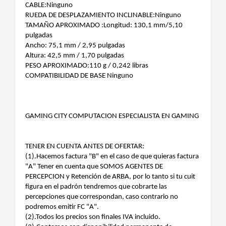
CABLE:Ninguno
RUEDA DE DESPLAZAMIENTO INCLINABLE:Ninguno
TAMAÑO APROXIMADO :Longitud: 130,1 mm/5,10
pulgadas
Ancho: 75,1 mm / 2,95 pulgadas
Altura: 42,5 mm / 1,70 pulgadas
PESO APROXIMADO:110 g / 0,242 libras
COMPATIBILIDAD DE BASE Ninguno
GAMING CITY COMPUTACION ESPECIALISTA EN GAMING
TENER EN CUENTA ANTES DE OFERTAR:
(1).Hacemos factura "B" en el caso de que quieras factura
"A" Tener en cuenta que SOMOS AGENTES DE
PERCEPCION y Retención de ARBA, por lo tanto si tu cuit
figura en el padrón tendremos que cobrarte las
percepciones que correspondan, caso contrario no
podremos emitir FC "A".
(2).Todos los precios son finales IVA incluido.