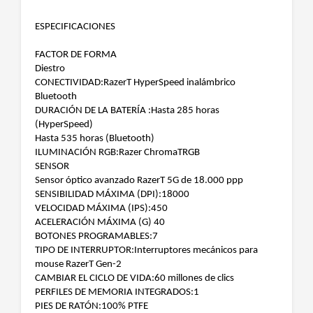
ESPECIFICACIONES
FACTOR DE FORMA
Diestro
CONECTIVIDAD:RazerT HyperSpeed inalámbrico
Bluetooth
DURACIÓN DE LA BATERÍA :Hasta 285 horas
(HyperSpeed)
Hasta 535 horas (Bluetooth)
ILUMINACIÓN RGB:Razer ChromaTRGB
SENSOR
Sensor óptico avanzado RazerT 5G de 18.000 ppp
SENSIBILIDAD MÁXIMA (DPI):18000
VELOCIDAD MÁXIMA (IPS):450
ACELERACIÓN MÁXIMA (G) 40
BOTONES PROGRAMABLES:7
TIPO DE INTERRUPTOR:Interruptores mecánicos para
mouse RazerT Gen-2
CAMBIAR EL CICLO DE VIDA:60 millones de clics
PERFILES DE MEMORIA INTEGRADOS:1
PIES DE RATÓN:100% PTFE