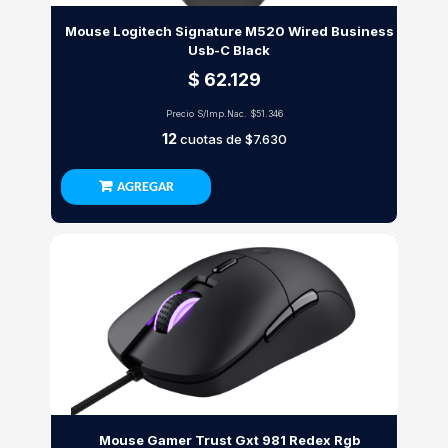
Mouse Logitech Signature M520 Wired Business
Usb-C Black
$ 62.129
Precio S/Imp.Nac.
$51.346
12
cuotas de
$7.630
AGREGAR
Mouse Gamer Trust Gxt 981 Redex Rgb