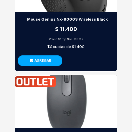
Mouse Genius Nx-8000S Wireless Black
$ 11.400
Precio S/Imp.Nac.
$10.317
12
cuotas de
$1.400
AGREGAR