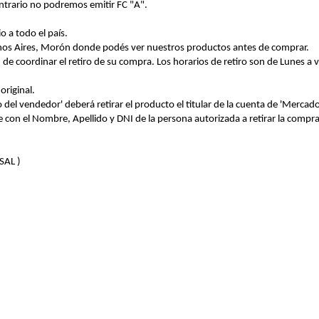
ntrario no podremos emitir FC "A".
 a todo el país.
enos Aires, Morón donde podés ver nuestros productos antes de comprar.
de coordinar el retiro de su compra. Los horarios de retiro son de Lunes a
original.
 del vendedor' deberá retirar el producto el titular de la cuenta de 'Merca
con el Nombre, Apellido y DNI de la persona autorizada a retirar la compra
SAL )