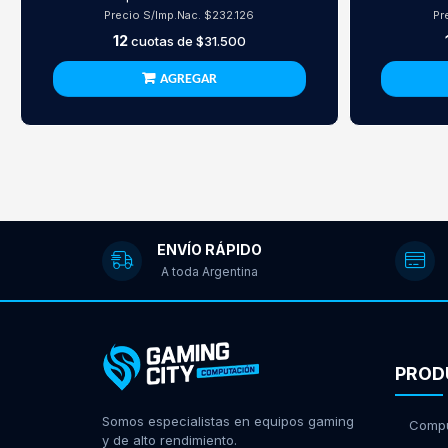
Precio S/Imp.Nac.
$232.126
Pr
12
cuotas de
$31.500
AGREGAR
ENVÍO RÁPIDO
A toda Argentina
PROD
Somos especialistas en equipos gaming
Compu
y de alto rendimiento.