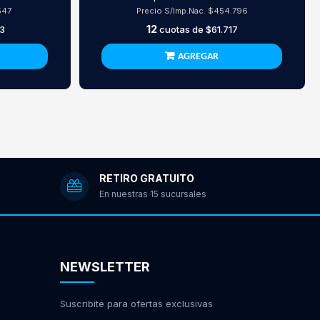
547
Precio S/Imp.Nac.
$454.796
12
3
cuotas de
$61.717
AGREGAR
RETIRO GRATUITO
En nuestras 15 sucursales
NEWSLETTER
Suscribite para ofertas exclusivas