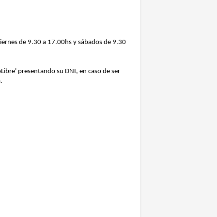
 viernes de 9.30 a 17.00hs y sábados de 9.30
doLibre' presentando su DNI, en caso de ser
.