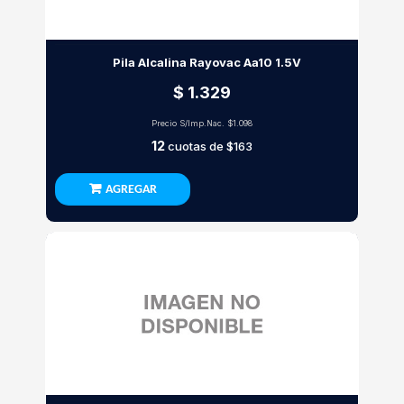
Pila Alcalina Rayovac Aa10 1.5V
$ 1.329
Precio S/Imp.Nac.
$1.098
12
cuotas de
$163
AGREGAR