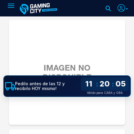
Toggle navigation
11
20
05
:
:
Pedilo antes de las 12 y
recibilo HOY mismo!
Válido para CABA y GBA