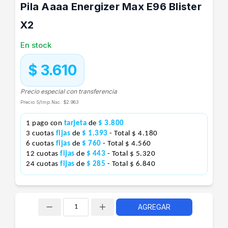
Pila Aaaa Energizer Max E96 Blister
X2
En stock
$ 3.610
Precio especial con transferencia
Precio S/Imp.Nac.
$2.983
1 pago con
tarjeta
de
$ 3.800
3 cuotas
fijas
de
$ 1.393
- Total $ 4.180
6 cuotas
fijas
de
$ 760
- Total $ 4.560
12 cuotas
fijas
de
$ 443
- Total $ 5.320
24 cuotas
fijas
de
$ 285
- Total $ 6.840
AGREGAR
Cantidad