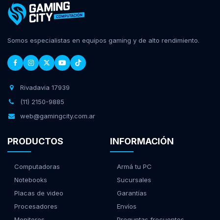
Somos especialistas en equipos gaming y de alto rendimiento.
Rivadavia 17939
(11) 2150-9885
web@gamingcity.com.ar
PRODUCTOS
INFORMACIÓN
Computadoras
Armá tu PC
Notebooks
Sucursales
Placas de video
Garantías
Procesadores
Envíos
Monitores
Preguntas frecuentes