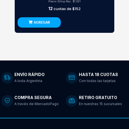
Precio S/Imp.Nac.
$1.021
12
cuotas de
$152
AGREGAR
ENVÍO RÁPIDO
HASTA 18 CUOTAS
A toda Argentina
Con todas las tarjetas
COMPRA SEGURA
RETIRO GRATUITO
A través de MercadoPago
En nuestras 15 sucursales