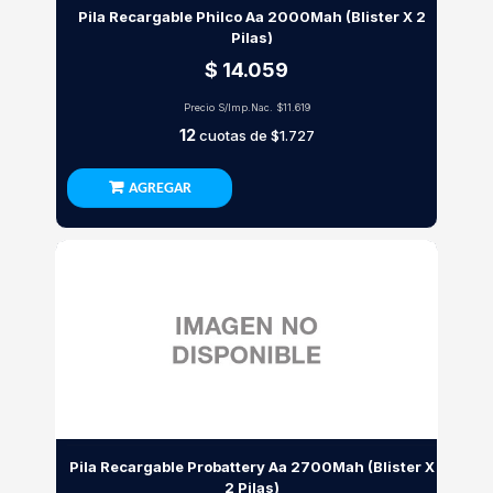
Pila Recargable Philco Aa 2000Mah (Blister X 2
Pilas)
$ 14.059
Precio S/Imp.Nac.
$11.619
12
cuotas de
$1.727
AGREGAR
Pila Recargable Probattery Aa 2700Mah (Blister X
2 Pilas)