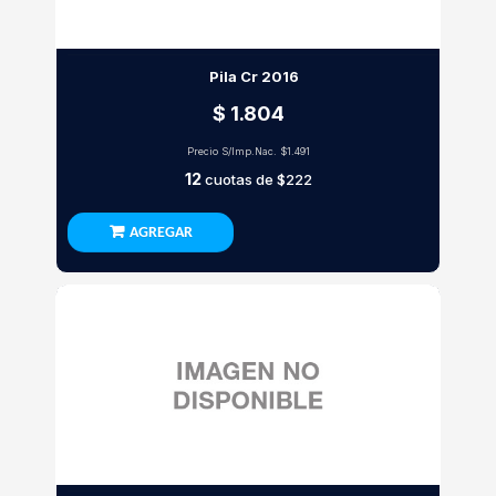
Pila Cr 2016
$ 1.804
Precio S/Imp.Nac.
$1.491
12
cuotas de
$222
AGREGAR