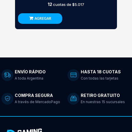
12
cuotas de
$5.017
AGREGAR
ENVÍO RÁPIDO
HASTA 18 CUOTAS
A toda Argentina
Con todas las tarjetas
COMPRA SEGURA
RETIRO GRATUITO
A través de MercadoPago
En nuestras 15 sucursales