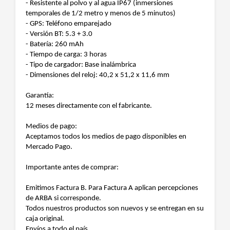
- Resistente al polvo y al agua IP67 (inmersiones
temporales de 1/2 metro y menos de 5 minutos)
- GPS: Teléfono emparejado
- Versión BT: 5.3 + 3.0
- Batería: 260 mAh
- Tiempo de carga: 3 horas
- Tipo de cargador: Base inalámbrica
- Dimensiones del reloj: 40,2 x 51,2 x 11,6 mm
Garantía:
12 meses directamente con el fabricante.
Medios de pago:
Aceptamos todos los medios de pago disponibles en
Mercado Pago.
Importante antes de comprar:
Emitimos Factura B. Para Factura A aplican percepciones
de ARBA si corresponde.
Todos nuestros productos son nuevos y se entregan en su
caja original.
Envíos a todo el país.