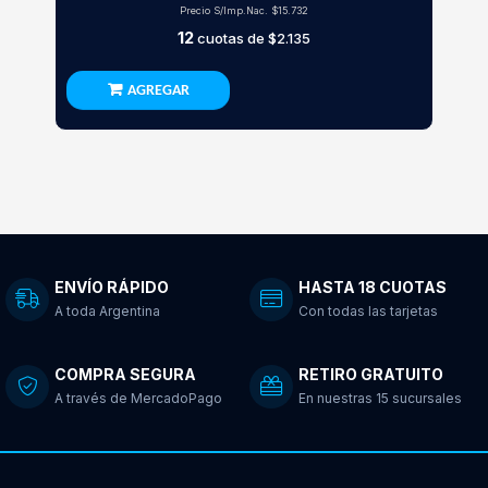
Precio S/Imp.Nac.
$15.732
12
cuotas de
$2.135
AGREGAR
ENVÍO RÁPIDO
HASTA 18 CUOTAS
A toda Argentina
Con todas las tarjetas
COMPRA SEGURA
RETIRO GRATUITO
A través de MercadoPago
En nuestras 15 sucursales