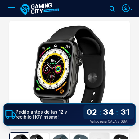
Toggle navigation
02
34
31
:
:
Pedilo antes de las 12 y
recibilo HOY mismo!
Válido para CABA y GBA