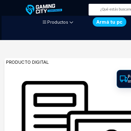
Armá tu pc
Productos
PRODUCTO DIGITAL
P
m