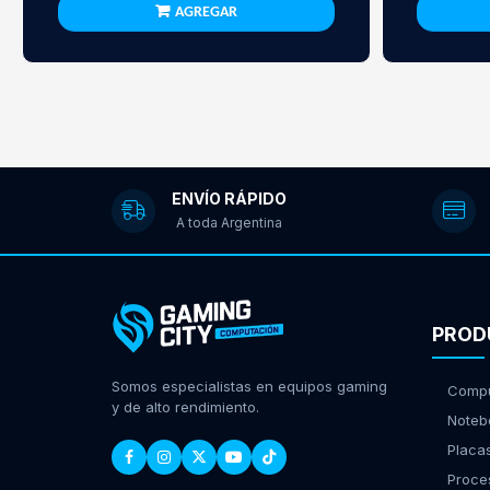
AGREGAR
ENVÍO RÁPIDO
A toda Argentina
PROD
Somos especialistas en equipos gaming
Compu
y de alto rendimiento.
Noteb
Placa
Proce