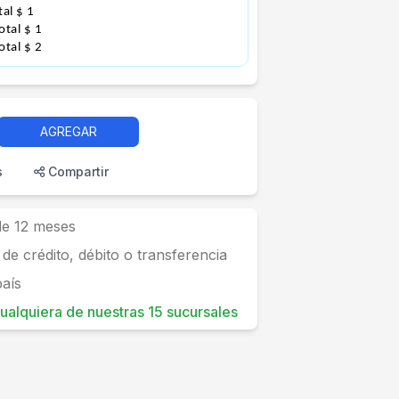
tal $ 1
Total $ 1
Total $ 2
AGREGAR
s
Compartir
 de 12 meses
 de crédito, débito o transferencia
país
 cualquiera de nuestras 15 sucursales