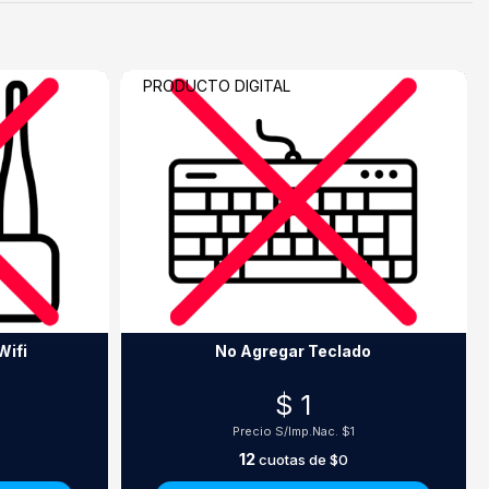
PRODUCTO DIGITAL
Wifi
No Agregar Teclado
$ 1
Precio S/Imp.Nac.
$1
12
cuotas de
$0