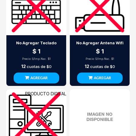
No Agregar Teclado
No Agregar Antena Wifi
$ 1
$ 1
Precio S/Imp.Nac.
$1
Precio S/Imp.Nac.
$1
12
12
cuotas de
$0
cuotas de
$0
AGREGAR
AGREGAR
PRODUCTO DIGITAL