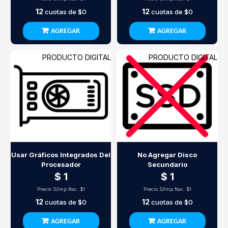
12
12
cuotas de
$0
cuotas de
$0
AGREGAR
AGREGAR
PRODUCTO DIGITAL
PRODUCTO DIGITAL
Usar Gráficos Integrados Del
No Agregar Disco
Procesador
Secundario
$ 1
$ 1
Precio S/Imp.Nac.
$1
Precio S/Imp.Nac.
$1
12
12
cuotas de
$0
cuotas de
$0
AGREGAR
AGREGAR