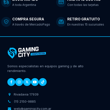
A toda Argentina
Con todas las tarjetas
COMPRA SEGURA
RETIRO GRATUITO
A través de MercadoPago
En nuestras 15 sucursales
Somos especialistas en equipos gaming y de alto
rendimiento.
Rivadavia 17939
(11) 2150-9885
web@gamingcity.com.ar