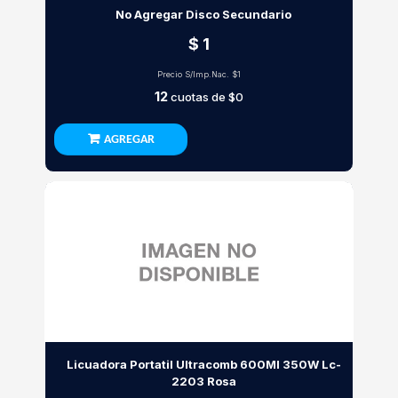
No Agregar Disco Secundario
$ 1
Precio S/Imp.Nac.
$1
12
cuotas de
$0
AGREGAR
Licuadora Portatil Ultracomb 600Ml 350W Lc-
2203 Rosa