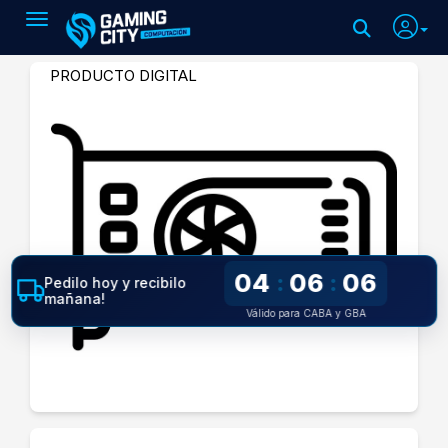
Toggle navigation
PRODUCTO DIGITAL
04
06
06
:
:
Pedilo hoy y recibilo
mañana!
Válido para CABA y GBA