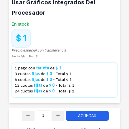
Usar Gráficos Integrados Del
Procesador
En stock
$ 1
Precio especial con transferencia
Precio S/Imp.Nac.
$1
1 pago con
tarjeta
de
$ 1
3 cuotas
fijas
de
$ 0
- Total $ 1
6 cuotas
fijas
de
$ 0
- Total $ 1
12 cuotas
fijas
de
$ 0
- Total $ 1
24 cuotas
fijas
de
$ 0
- Total $ 2
AGREGAR
Cantidad