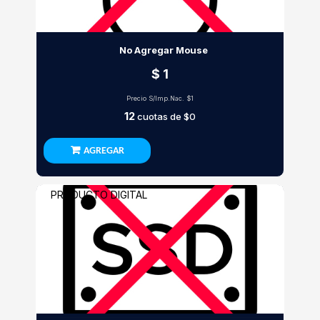
No Agregar Mouse
$ 1
Precio S/Imp.Nac.
$1
12
cuotas de
$0
AGREGAR
PRODUCTO DIGITAL