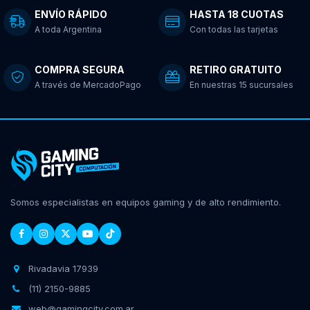
ENVÍO RÁPIDO
HASTA 18 CUOTAS
A toda Argentina
Con todas las tarjetas
COMPRA SEGURA
RETIRO GRATUITO
A través de MercadoPago
En nuestras 15 sucursales
Somos especialistas en equipos gaming y de alto rendimiento.
Rivadavia 17939
(11) 2150-9885
web@gamingcity.com.ar