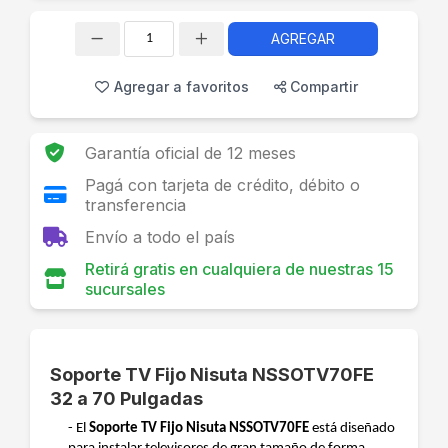
AGREGAR
Cantidad
Agregar a favoritos
Compartir
Garantía oficial de 12 meses
Pagá con tarjeta de crédito, débito o
transferencia
Envío a todo el país
Retirá gratis en cualquiera de nuestras 15
sucursales
Soporte TV Fijo Nisuta NSSOTV70FE
32 a 70 Pulgadas
- El
Soporte TV Fijo Nisuta NSSOTV70FE
está diseñado