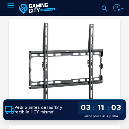
Toggle navigation
03
11
02
:
:
Pedilo antes de las 12 y
recibilo HOY mismo!
Válido para CABA y GBA