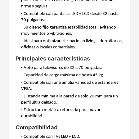
para instalar televisores de gran tamaño de forma
firme y segura.
- Compatible con pantallas LED y LCD desde 32 hasta
70 pulgadas.
- Su diseño fijo garantiza estabilidad total, evitando
movimientos o vibraciones.
- Ideal para optimizar el espacio en livings, dormitorios,
oficinas o locales comerciales.
Principales características
- Apto para televisores de 32 a 70 pulgadas.
- Capacidad de carga máxima de hasta 45 kg.
- Compatible con una amplia variedad de estándares
VESA.
- Distancia mínima a la pared de solo 20 mm para un
perfil ultra delgado.
- Estructura metálica reforzada para mayor
durabilidad.
Compatibilidad
- Compatible con TVs LED y LCD.