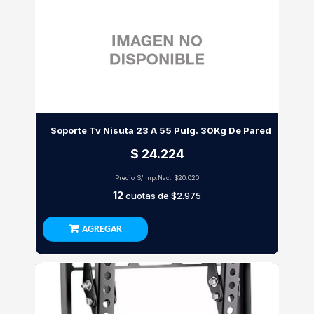
Soporte Tv Nisuta 23 A 55 Pulg. 30Kg De Pared
$ 24.224
Precio S/Imp.Nac.
$20.020
12
cuotas de
$2.975
AGREGAR