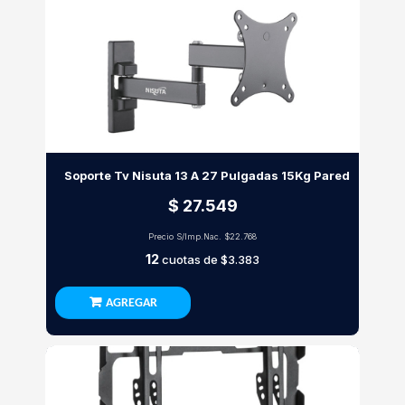
Soporte Tv Nisuta 13 A 27 Pulgadas 15Kg Pared
$ 27.549
Precio S/Imp.Nac.
$22.768
12
cuotas de
$3.383
AGREGAR