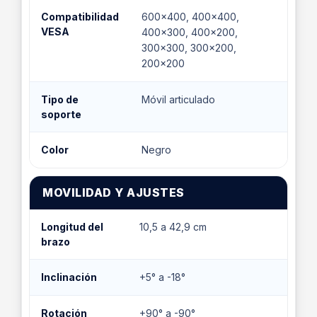
Compatibilidad
600x400, 400x400,
VESA
400x300, 400x200,
300x300, 300x200,
200x200
Tipo de
Móvil articulado
soporte
Color
Negro
MOVILIDAD Y AJUSTES
Longitud del
10,5 a 42,9 cm
brazo
Inclinación
+5° a -18°
Rotación
+90° a -90°