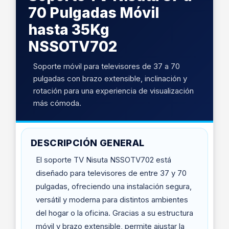
70 Pulgadas Móvil
hasta 35Kg
NSSOTV702
Soporte móvil para televisores de 37 a 70
pulgadas con brazo extensible, inclinación y
rotación para una experiencia de visualización
más cómoda.
DESCRIPCIÓN GENERAL
El soporte TV Nisuta NSSOTV702 está
diseñado para televisores de entre 37 y 70
pulgadas, ofreciendo una instalación segura,
versátil y moderna para distintos ambientes
del hogar o la oficina. Gracias a su estructura
móvil y brazo extensible, permite ajustar la