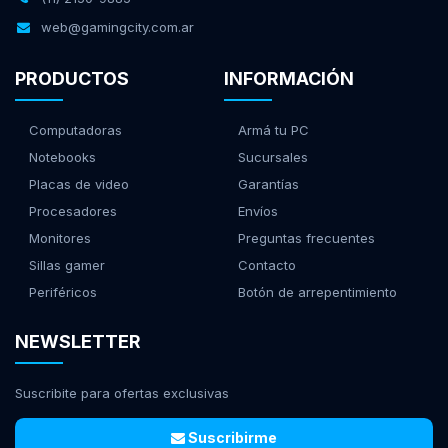
web@gamingcity.com.ar
PRODUCTOS
INFORMACIÓN
Computadoras
Armá tu PC
Notebooks
Sucursales
Placas de video
Garantías
Procesadores
Envíos
Monitores
Preguntas frecuentes
Sillas gamer
Contacto
Periféricos
Botón de arrepentimiento
NEWSLETTER
Suscribite para ofertas exclusivas
Suscribirme