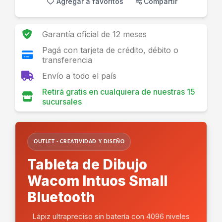
Agregar a favoritos
Compartir
Garantía oficial de 12 meses
Pagá con tarjeta de crédito, débito o
transferencia
Envío a todo el país
Retirá gratis en cualquiera de nuestras 15
sucursales
OUTLET · CREATIVIDAD Y DISEÑO
Tableta de Dibujo
Wacom Intuos Small
Bluetooth
Lápiz ultrapreciso sin batería con 4096 niveles