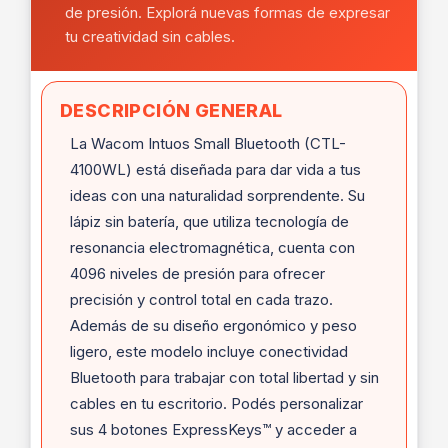
de presión. Explorá nuevas formas de expresar
tu creatividad sin cables.
DESCRIPCIÓN GENERAL
La Wacom Intuos Small Bluetooth (CTL-
4100WL) está diseñada para dar vida a tus
ideas con una naturalidad sorprendente. Su
lápiz sin batería, que utiliza tecnología de
resonancia electromagnética, cuenta con
4096 niveles de presión para ofrecer
precisión y control total en cada trazo.
Además de su diseño ergonómico y peso
ligero, este modelo incluye conectividad
Bluetooth para trabajar con total libertad y sin
cables en tu escritorio. Podés personalizar
sus 4 botones ExpressKeys™ y acceder a