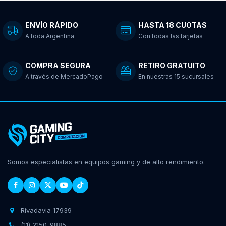
ENVÍO RÁPIDO
HASTA 18 CUOTAS
A toda Argentina
Con todas las tarjetas
COMPRA SEGURA
RETIRO GRATUITO
A través de MercadoPago
En nuestras 15 sucursales
Somos especialistas en equipos gaming y de alto rendimiento.
Rivadavia 17939
(11) 2150-9885