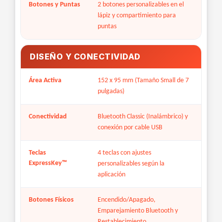
Botones y Puntas
2 botones personalizables en el
lápiz y compartimiento para
puntas
DISEÑO Y CONECTIVIDAD
Área Activa
152 x 95 mm (Tamaño Small de 7
pulgadas)
Conectividad
Bluetooth Classic (Inalámbrico) y
conexión por cable USB
Teclas
4 teclas con ajustes
ExpressKey™
personalizables según la
aplicación
Botones Físicos
Encendido/Apagado,
Emparejamiento Bluetooth y
Restablecimiento