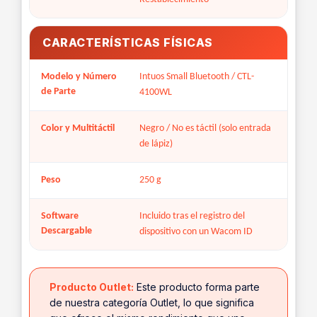
CARACTERÍSTICAS FÍSICAS
Modelo y Número
Intuos Small Bluetooth / CTL-
de Parte
4100WL
Color y Multitáctil
Negro / No es táctil (solo entrada
de lápiz)
Peso
250 g
Software
Incluido tras el registro del
Descargable
dispositivo con un Wacom ID
Producto Outlet:
Este producto forma parte
de nuestra categoría Outlet, lo que significa