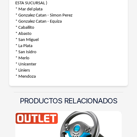
ESTA SUCURSAL )
* Mar del plata
* Gonzalez Catan - Simon Perez
* Gonzalez Catan - Equiza
* Caballito
* Abasto
* San Miguel
* La Plata
* San Isidro
* Merlo
* Unicenter
* Liniers
* Mendoza
PRODUCTOS RELACIONADOS