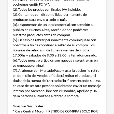
podremos emitir FC "A".
(2).Todos los precios son finales IVA incluido.
(3).Contamos con disponibilidad permanente de
productos para envio a todo el país.
(4).Disponemos de un local comercial con atención al
público en Buenos Aires, Morón donde podés ver
nuestros productos antes de comprar.
(5).En caso de retirar personalmente comuníquese con
nosotros a fin de coordinar el retiro de su compra. Los
horarios de retiro son de Lunes a viernes de 9.30 a
17.00hs y sábados de 9.30 a 13.00hs Feriados cerrado.
(6).Todos nuestro artículos son nuevos y se entregan en
su empaque original.
(7).Al abonar con MercadoPago y usar la opción 'lo retiro
en domicilio del vendedor' deberá retirar el producto el
titular de la cuenta de 'MercadoLibre' presentando su DNI,
en caso de ser otra persona solicitamos enviar un mensaje
interno por MercadoLibre con el Nombre, Apellido y DNI
de la persona autorizada a retirar la compra.
Nuestras Sucursales:
* Casa Central Moron ( RETIRO DE COMPRAS SOLO POR