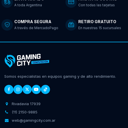
A toda Argentina
Con todas las tarjetas
COMPRA SEGURA
RETIRO GRATUITO
A través de MercadoPago
En nuestras 15 sucursales
Somos especialistas en equipos gaming y de alto rendimiento.
Rivadavia 17939
(11) 2150-9885
web@gamingcity.com.ar