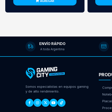
AGREGAR
ENVÍO RÁPIDO
A toda Argentina
PROD
Somos especialistas en equipos gaming
Compu
y de alto rendimiento.
Noteb
Placa
Proce