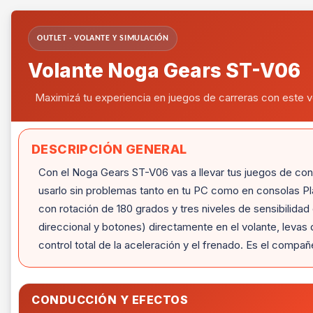
OUTLET · VOLANTE Y SIMULACIÓN
Volante Noga Gears ST-V06
Maximizá tu experiencia en juegos de carreras con este vol
DESCRIPCIÓN GENERAL
Con el Noga Gears ST-V06 vas a llevar tus juegos de conduc
usarlo sin problemas tanto en tu PC como en consolas Pla
con rotación de 180 grados y tres niveles de sensibilidad
direccional y botones) directamente en el volante, levas
control total de la aceleración y el frenado. Es el compa
CONDUCCIÓN Y EFECTOS