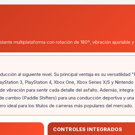
ante multiplataforma con rotación de 180º, vibración ajustable y 
ción al siguiente nivel. Su principal ventaja es su versatilidad "
yStation 3, PlayStation 4, Xbox One, Xbox Series X/S y Nintendo 
 de vibración para sentir cada detalle del asfalto. Además, integr
 de cambio (Paddle Shifters) para una conducción deportiva y una 
ñero ideal para los títulos de carreras más populares del mercado.
CONTROLES INTEGRADOS