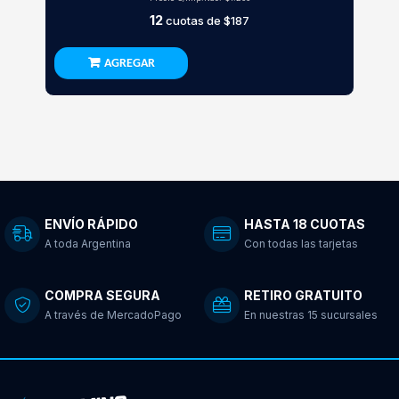
12
cuotas de
$187
AGREGAR
ENVÍO RÁPIDO
HASTA 18 CUOTAS
A toda Argentina
Con todas las tarjetas
COMPRA SEGURA
RETIRO GRATUITO
A través de MercadoPago
En nuestras 15 sucursales