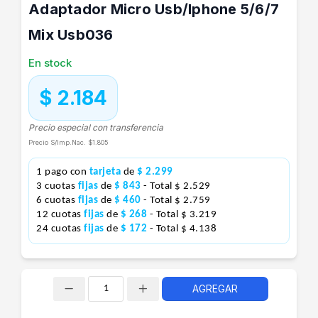
Adaptador Micro Usb/Iphone 5/6/7
Mix Usb036
En stock
$ 2.184
Precio especial con transferencia
Precio S/Imp.Nac.
$1.805
1 pago con
tarjeta
de
$ 2.299
3 cuotas
fijas
de
$ 843
- Total $ 2.529
6 cuotas
fijas
de
$ 460
- Total $ 2.759
12 cuotas
fijas
de
$ 268
- Total $ 3.219
24 cuotas
fijas
de
$ 172
- Total $ 4.138
AGREGAR
Cantidad