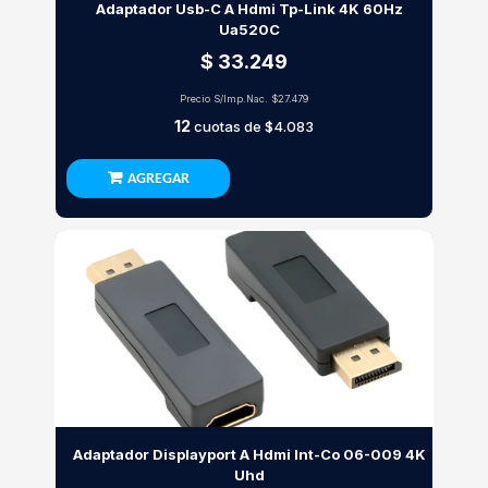
Adaptador Usb-C A Hdmi Tp-Link 4K 60Hz
Ua520C
$ 33.249
Precio S/Imp.Nac.
$27.479
12
cuotas de
$4.083
AGREGAR
Adaptador Displayport A Hdmi Int-Co 06-009 4K
Uhd