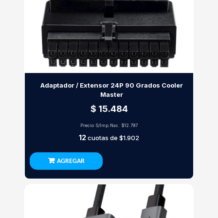
Adaptador / Extensor 24P 90 Grados Cooler
Master
$ 15.484
Precio S/Imp.Nac.
$12.797
12
cuotas de
$1.902
AGREGAR