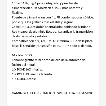
15pin SATA, Big 4 pines integrado y puertos de
alimentación 6Pin Molex en el PCB, más potente y
flexible.
Fuente de alimentación con 4 x FP condensadores sólidos,
por lo que los gráficos más estable y seguro.
Cable USB 3.0 es doble apantallado: bobinado blindado
Red y papel de aluminio Escudo, garantizar la transmisión
de datos rápida y estable.
Compatible con 1 x, 4 x, 8 x, 16 x ranura PCI-e de la placa
base, la señal de transmisión es PCI-E 1 X todo el tiempo.
Modelo: 009S
Crisol de grafito mini horno de oro de la antorcha de
fusión del metal:
1 X PCI-E 16X interfaz
1 X PCI-E 1X riser de la Junta
1 X USB3.0 cable
GAMING CITY COMPUTACION ESPECIALISTA EN GAMING