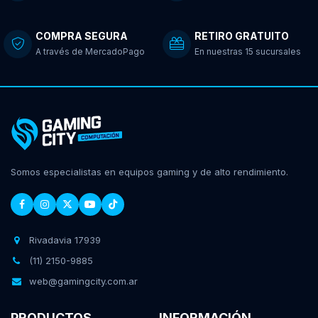
COMPRA SEGURA
RETIRO GRATUITO
A través de MercadoPago
En nuestras 15 sucursales
Somos especialistas en equipos gaming y de alto rendimiento.
Rivadavia 17939
(11) 2150-9885
web@gamingcity.com.ar
PRODUCTOS
INFORMACIÓN