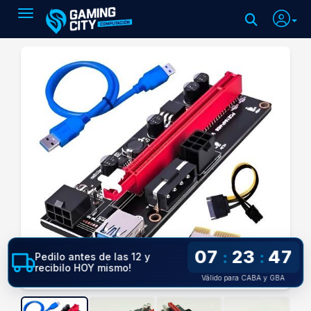
Toggle navigation
07
23
46
:
:
Pedilo antes de las 12 y
recibilo HOY mismo!
Válido para CABA y GBA