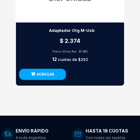
Adaptador Otg M-Usb
$ 2.374
Precio S/Imp.Nac.
$1.962
12
cuotas de
$292
AGREGAR
ENVÍO RÁPIDO
HASTA 18 CUOTAS
A toda Argentina
Con todas las tarjetas