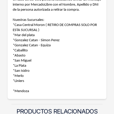
interno por MercadoLibre con el Nombre, Apellido y DNI
de la persona autorizada a retirar la compra.
Nuestras Sucursales:
*Casa Central Moron ( RETIRO DE COMPRAS SOLO POR
ESTA SUCURSAL )
*Mar del plata
*Gonzalez Catan - Simon Perez
*Gonzalez Catan - Equiza
*Caballito
*Abasto
*San Miguel
*La Plata
*San Isidro
*Merlo
*Liniers
*Mendoza
PRODUCTOS RELACIONADOS