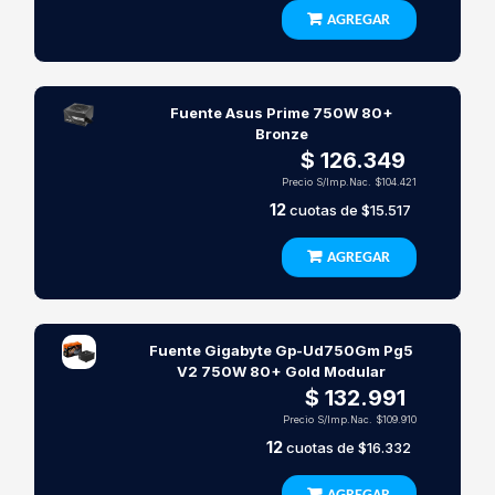
AGREGAR
Fuente Asus Prime 750W 80+
Bronze
$ 126.349
Precio S/Imp.Nac.
$104.421
12
cuotas de
$15.517
AGREGAR
Fuente Gigabyte Gp-Ud750Gm Pg5
V2 750W 80+ Gold Modular
$ 132.991
Precio S/Imp.Nac.
$109.910
12
cuotas de
$16.332