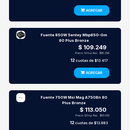
AGREGAR
Fuente 850W Sentey Mbp850-Gm
80 Plus Bronze
$ 109.249
Precio S/Imp.Nac.
$90.288
12
cuotas de
$13.417
AGREGAR
Fuente 750W Msi Mag A750Bn 80
Plus Bronze
$ 113.050
Precio S/Imp.Nac.
$93.430
12
cuotas de
$13.883