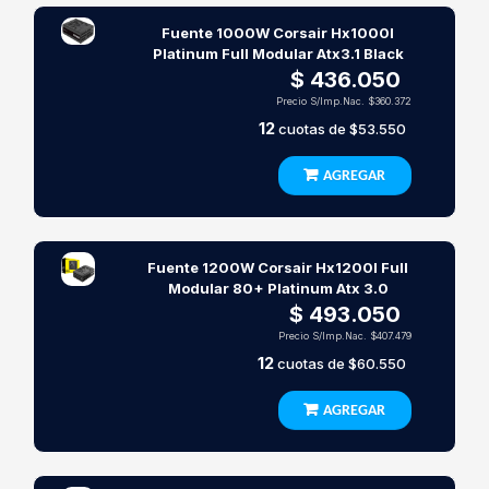
Fuente 1000W Corsair Hx1000I
Platinum Full Modular Atx3.1 Black
$ 436.050
Precio S/Imp.Nac.
$360.372
12
cuotas de
$53.550
AGREGAR
Fuente 1200W Corsair Hx1200I Full
Modular 80+ Platinum Atx 3.0
$ 493.050
Precio S/Imp.Nac.
$407.479
12
cuotas de
$60.550
AGREGAR