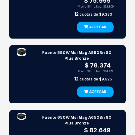
$ 75.999
Precio S/Imp.Nac.
$62.809
12
cuotas de
$9.333
AGREGAR
Fuente 550W Msi Mag A550Bn 80
Plus Bronze
$ 78.374
Precio S/Imp.Nac.
$64.772
12
cuotas de
$9.625
AGREGAR
Fuente 650W Msi Mag A650Bn 80
Plus Bronze
$ 82.649