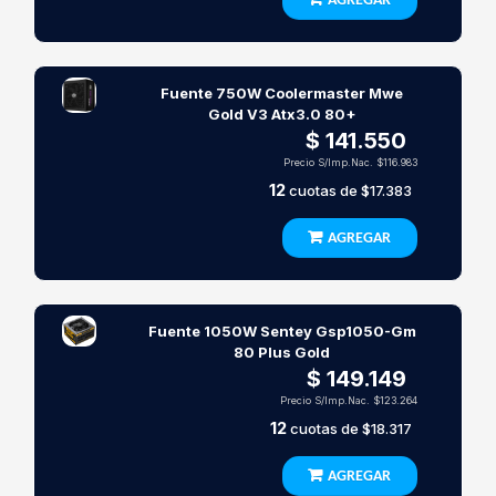
AGREGAR
Fuente 750W Coolermaster Mwe
Gold V3 Atx3.0 80+
$ 141.550
Precio S/Imp.Nac.
$116.983
12
cuotas de
$17.383
AGREGAR
Fuente 1050W Sentey Gsp1050-Gm
80 Plus Gold
$ 149.149
Precio S/Imp.Nac.
$123.264
12
cuotas de
$18.317
AGREGAR