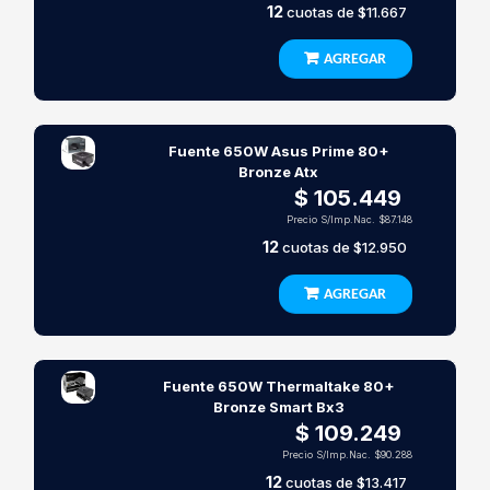
12
cuotas de
$11.667
AGREGAR
Fuente 650W Asus Prime 80+
Bronze Atx
$ 105.449
Precio S/Imp.Nac.
$87.148
12
cuotas de
$12.950
AGREGAR
Fuente 650W Thermaltake 80+
Bronze Smart Bx3
$ 109.249
Precio S/Imp.Nac.
$90.288
12
cuotas de
$13.417