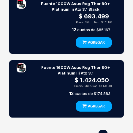
Fuente 1000W Asus Rog Thor 80+
Platinum Iii Atx 3.1 Black
$ 693.499
Precio S/Imp.Nac.
$573.140
12
cuotas de
$85.167
AGREGAR
Fuente 1600W Asus Rog Thor 80+
Platinum Iii Atx 3.1
$ 1.424.050
Precio S/Imp.Nac.
$1.176.901
12
cuotas de
$174.883
AGREGAR