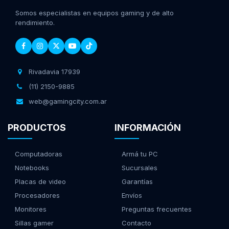
Somos especialistas en equipos gaming y de alto
rendimiento.
Rivadavia 17939
(11) 2150-9885
web@gamingcity.com.ar
PRODUCTOS
INFORMACIÓN
Computadoras
Armá tu PC
Notebooks
Sucursales
Placas de video
Garantías
Procesadores
Envíos
Monitores
Preguntas frecuentes
Sillas gamer
Contacto