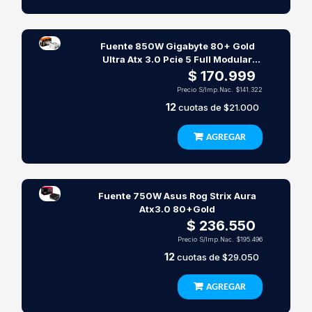
Fuente 850W Gigabyte 80+ Gold
Ultra Atx 3.0 Pcie 5 Full Modular
White
$ 170.999
Precio S/Imp.Nac.
$141.322
12
cuotas de
$21.000
AGREGAR
Fuente 750W Asus Rog Strix Aura
Atx3.0 80+Gold
$ 236.550
Precio S/Imp.Nac.
$195.496
12
cuotas de
$29.050
AGREGAR